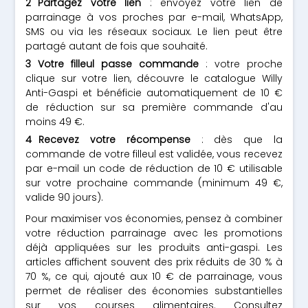
Partagez votre lien
: envoyez votre lien de
parrainage à vos proches par e-mail, WhatsApp,
SMS ou via les réseaux sociaux. Le lien peut être
partagé autant de fois que souhaité.
Votre filleul passe commande
: votre proche
clique sur votre lien, découvre le catalogue Willy
Anti-Gaspi et bénéficie automatiquement de 10 €
de réduction sur sa première commande d'au
moins 49 €.
Recevez votre récompense
: dès que la
commande de votre filleul est validée, vous recevez
par e-mail un code de réduction de 10 € utilisable
sur votre prochaine commande (minimum 49 €,
valide 90 jours).
Pour maximiser vos économies, pensez à combiner
votre réduction parrainage avec les promotions
déjà appliquées sur les produits anti-gaspi. Les
articles affichent souvent des prix réduits de 30 % à
70 %, ce qui, ajouté aux 10 € de parrainage, vous
permet de réaliser des économies substantielles
sur vos courses alimentaires. Consultez