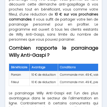
découvrir cette démarche anti-gaspillage à vos
proches tout en bénéficiant, vous comme votre
filleul, d'une réduction de
10 € sur vos prochaines
commandes
. Il vous suffit de partager votre lien de
parrainage personnel pour en profiter. Le
programme est ouvert à tous les clients existants
de Willy Anti-Gaspi, sans limite du nombre de
personnes que vous pouvez parrainer.
Combien rapporte le parrainage
Willy Anti-Gaspi ?
Bénéficiaire
Avantage
Conditions
Parrain
10 € de réduction
Commande min. 49 €, valable 9
Filleul
10 € de réduction
Commande min. 49 €, premièr
Le parrainage Willy Anti-Gaspi est l'un des plus
avantageux dans le secteur de l'alimentation en
ligne. Contrairement à certains concurrents qui