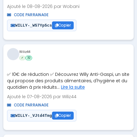
Ajouté le 08-08-2026 par Wobani
CODE PARRAINAGE
Copier
WILLY-_W57Yp5cs
Wiliz44
✓
32
✅ 10€ de réduction ✅ Découvrez Willy Anti-Gaspi, un site
qui propose des produits alimentaires, d'hygiène et du
quotidien à prix réduits...
Lire la suite
Ajouté le 07-08-2026 par Wiliz44
CODE PARRAINAGE
Copier
WILLY-_VJtd4Tmg