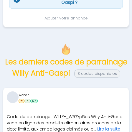
Gaspi ?
Ajouter votre annonce
Les derniers codes de parrainage
Willy Anti-Gaspi
3 codes disponibles
Wobani
★
✓
177
Code de parrainage : WILLY-_W57Yp5cs Willy Anti-Gaspi
vend en ligne des produits alimentaires proches de la
date limite, aux emballages abîmés ou e...
Lire la suite