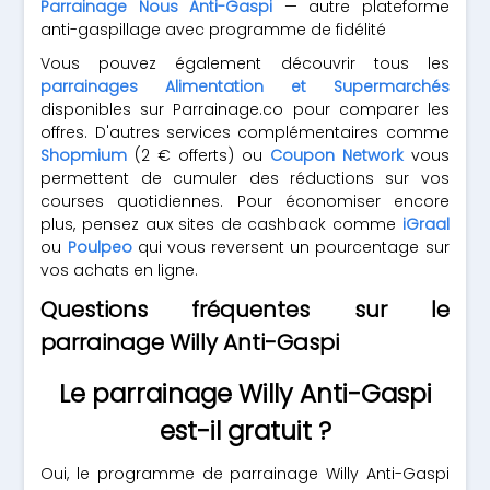
Parrainage Nous Anti-Gaspi
— autre plateforme
anti-gaspillage avec programme de fidélité
Vous pouvez également découvrir tous les
parrainages Alimentation et Supermarchés
disponibles sur Parrainage.co pour comparer les
offres. D'autres services complémentaires comme
Shopmium
(2 € offerts) ou
Coupon Network
vous
permettent de cumuler des réductions sur vos
courses quotidiennes. Pour économiser encore
plus, pensez aux sites de cashback comme
iGraal
ou
Poulpeo
qui vous reversent un pourcentage sur
vos achats en ligne.
Questions fréquentes sur le
parrainage Willy Anti-Gaspi
Le parrainage Willy Anti-Gaspi
est-il gratuit ?
Oui, le programme de parrainage Willy Anti-Gaspi