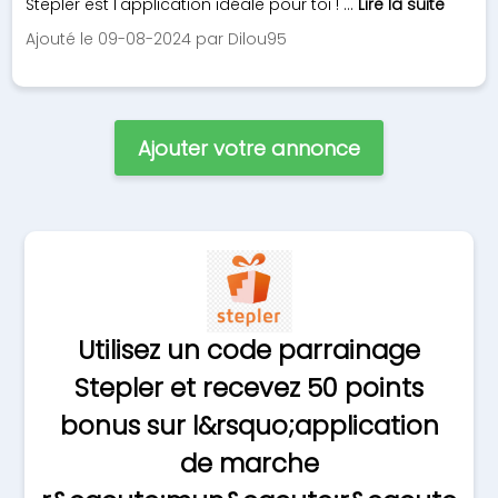
Stepler est l'application idéale pour toi ! ...
Lire la suite
Ajouté le 09-08-2024 par Dilou95
Ajouter votre annonce
Utilisez un code parrainage
Stepler et recevez 50 points
bonus sur l&rsquo;application
de marche