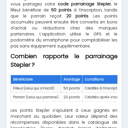
vous partagez votre
code parrainage Stepler
, le
filleul bénéficie de
50 points
à l’inscription, tandis
que le parrain reçoit
20 points
. Les points
accumulés peuvent ensuite être convertis en bons
d’achat ou réductions chez des marques
partenaires. L’application utilise le GPS et le
podomètre du smartphone pour comptabiliser les
pas sans équipement supplémentaire.
Combien rapporte le parrainage
Stepler ?
Bénéficiaire
Avantage
Conditions
Filleul (celui qui s’inscrit)
50 points
Crédités à l’inscription
Parrain (celui qui parraine)
20 points
Crédités après inscription
Les points Stepler s’ajoutent à ceux gagnés en
marchant au quotidien. Leur valeur dépend des
récompenses disponibles dans le catalogue de