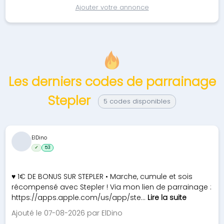
Ajouter votre annonce
Les derniers codes de parrainage
Stepler
5 codes disponibles
ElDino
✓
53
♥ 1€ DE BONUS SUR STEPLER • Marche, cumule et sois
récompensé avec Stepler ! Via mon lien de parrainage :
https://apps.apple.com/us/app/ste...
Lire la suite
Ajouté le 07-08-2026 par ElDino