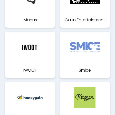
Manus
Gaijin Entertainment
IWOOT
Smice