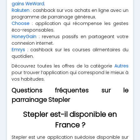
gains WeWard
.
Rakuten
: cashback sur vos achats en ligne avec un
programme de parrainage généreux.
Choose
: application qui récompense les gestes
éco-responsables.
HoneyGain
: revenus passifs en partageant votre
connexion internet.
Emrys
: cashback sur les courses alimentaires du
quotidien.
Découvrez toutes les offres de la catégorie
Autres
pour trouver l’application qui correspond le mieux à
vos habitudes.
Questions fréquentes sur le
parrainage Stepler
Stepler est-il disponible en
France ?
Stepler est une application suédoise disponible sur