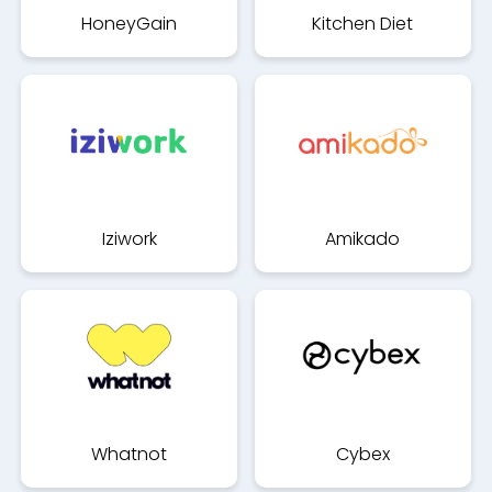
HoneyGain
Kitchen Diet
Iziwork
Amikado
Whatnot
Cybex