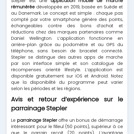
Stepler est une
application mobile de marche
rémunérée
développée en 2019, basée en Suède et
au Danemark. Le concept est simple : chaque pas
compté par votre smartphone génère des points,
échangeables contre des bons d’achat et
réductions chez des marques partenaires comme
Daniel Wellington. L’application fonctionne en
arrière-plan grâce au podomètre et au GPS du
téléphone, sans besoin de bracelet connecté.
Stepler se distingue des autres apps de marche
par son interface simple et son catalogue de
récompenses orienté lifestyle. L’application est
disponible gratuitement sur iOS et Android. Notez
que la disponibilité du programme peut varier
selon les périodes et les régions.
Avis et retour d’expérience sur le
parrainage Stepler
Le
parrainage Stepler
offre un bonus de démarrage
intéressant pour le filleul (50 points), supérieur à ce
que le parrain reçoit (20 points). L’avantage