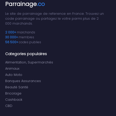
Parrainage
.co
Le site de parrainage de reference en France. Trouvez un
code parrainage ou partagez le votre parmi plus de 2
000 marchands.
2 000+
marchands
30 000+
membres
56 500+
codes publies
Categories populaires
Alimentation, Supermarchés
Animaux
Auto Moto
Banques Assurances
Beauté Santé
Bricolage
Cashback
CBD