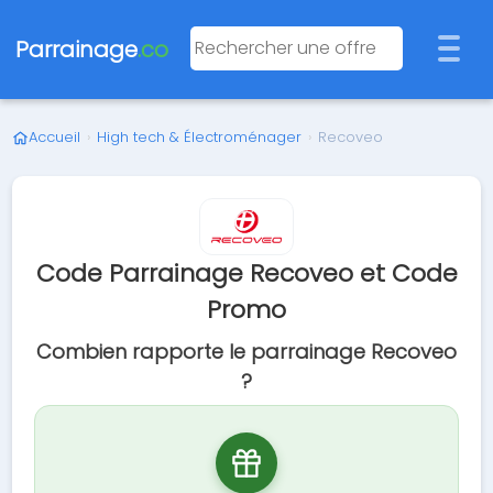
Parrainage
.co
Accueil
›
High tech & Électroménager
›
Recoveo
Code Parrainage Recoveo et Code
Promo
Combien rapporte le parrainage Recoveo
?