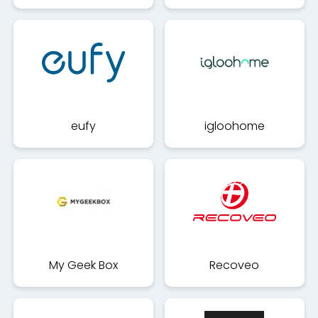
eufy
igloohome
My Geek Box
Recoveo