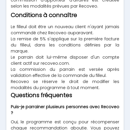
commission d'apporteur d'affaires est créditée
selon les modalités prévues par Recoveo.
Conditions à connaître
Le filleul doit être un nouveau client n'ayant jamais
commandé chez Recoveo auparavant.
La remise de 5% s'applique sur la première facture
du filleul, dans les conditions définies par la
marque.
Le parrain doit lui-même disposer d'un compte
client actif sur recoveo.com.
La commission du parrain est versée après
validation effective de la commande du filleul.
Recoveo se réserve le droit de modifier les
modalités du programme à tout moment.
Questions fréquentes
Puis-je parrainer plusieurs personnes avec Recoveo
?
Oui, le programme est conçu pour récompenser
chaque recommandation aboutie. Vous pouvez