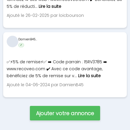
5% de réducti...
Lire la suite
Ajouté le 26-02-2025 par loicbourson
DamienB45...
✓
✅⚡5% de remise⚡✅ ➡️ Code parrain : 15RV3785 ➡️
www.recoveo.com ✔️ Avec ce code avantage,
bénéficiez de 5% de remise sur v...
Lire la suite
Ajouté le 04-06-2024 par DamienB45
Ajouter votre annonce