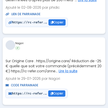
déterminées d’après plus de 200 méta-...
Lire la suite
Ajouté le 02-08-2026 par phidic
LIEN DE PARRAINAGE
Copier
https://rc-refer.com/philippe-v2wxqp
Nagori
✓
Sur Origine Care : https://origine.care/ Réduction de -25
€ quelle que soit votre commande (précédemment 20
€) https://rc-refer.com/anne...
Lire la suite
Ajouté le 29-07-2026 par Nagori
CODE PARRAINAGE
Copier
https://rc-refer.com/anneclaire-pxp4m2