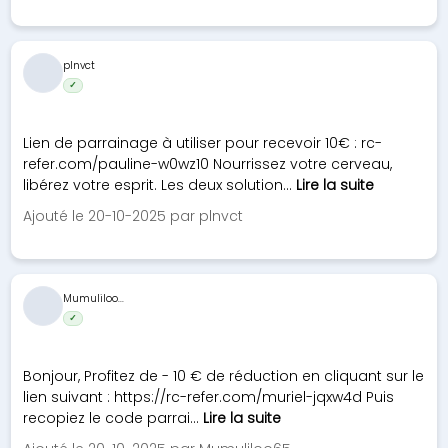
plnvct
✓
Lien de parrainage à utiliser pour recevoir 10€ : rc-
refer.com/pauline-w0wz10 Nourrissez votre cerveau,
libérez votre esprit. Les deux solution...
Lire la suite
Ajouté le 20-10-2025 par plnvct
Mumuliloo...
✓
Bonjour, Profitez de - 10 € de réduction en cliquant sur le
lien suivant : https://rc-refer.com/muriel-jqxw4d Puis
recopiez le code parrai...
Lire la suite