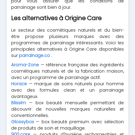
pour vous assurer que les conditions de
parrainage sont bien à jour.
Les alternatives à Origine Care
Le secteur des cosmétiques naturels et du bien-
être propose plusieurs marques avec des
programmes de parrainage intéressants. Voici les
principales alternatives à Origine Care disponibles
sur
parrainage.co
:
Aroma-Zone
— référence française des ingrédients
cosmétiques naturels et de la fabrication maison,
avec un programme de parrainage actif.
Horace
— marque de soins naturels pour homme
avec des formules clean et un parrainage
avantageux.
Blissim
— box beauté mensuelle permettant de
découvrir de nouvelles marques naturelles et
conventionnelles.
Glossybox
— box beauté premium avec sélection
de produits de soin et maquillage.
900.care
— produits d'hygiène rechargeables et