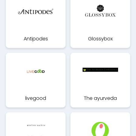
Antipodes
Glossybox
livegood
The ayurveda
experience