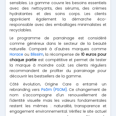
sensibles. La gamme couvre les besoins essentiels
avec des nettoyants, des sérums, des crèmes
hydratantes et des soins corps. Les clients
apprécient également la démarche éco-
responsable avec des emballages minimalistes et
recyclables.
Le programme de parrainage est considéré
comme généreux dans le secteur de la beauté
naturelle. Comparé à d'autres marques comme
Horace
ou
Blissim
, la récompense de
10 euros pour
chaque partie
est compétitive et permet de tester
la marque à moindre coût. Les clients réguliers
recommandent de profiter du parrainage pour
découvrir les bestsellers de la gamme.
Côté évolution, Origine Care a entamé un
rebranding vers
Psōm (PSOM)
. Ce changement de
nom s'accompagne d'un renouvellement de
l'identité visuelle mais les valeurs fondamentales
restent les mêmes : naturalité, transparence et
engagement environnemental. Vérifiez le site actuel