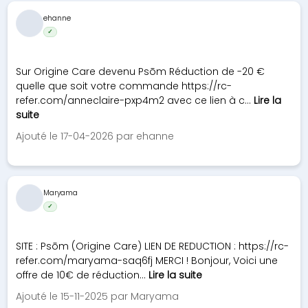
ehanne
✓
Sur Origine Care devenu Psōm Réduction de -20 €
quelle que soit votre commande https://rc-
refer.com/anneclaire-pxp4m2 avec ce lien à c...
Lire la
suite
Ajouté le 17-04-2026 par ehanne
Maryama
✓
SITE : Psōm (Origine Care) LIEN DE REDUCTION : https://rc-
refer.com/maryama-saq6fj MERCI ! Bonjour, Voici une
offre de 10€ de réduction...
Lire la suite
Ajouté le 15-11-2025 par Maryama