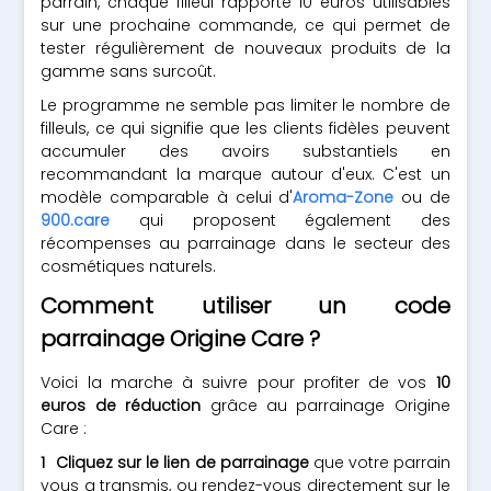
parrain, chaque filleul rapporte 10 euros utilisables
sur une prochaine commande, ce qui permet de
tester régulièrement de nouveaux produits de la
gamme sans surcoût.
Le programme ne semble pas limiter le nombre de
filleuls, ce qui signifie que les clients fidèles peuvent
accumuler des avoirs substantiels en
recommandant la marque autour d'eux. C'est un
modèle comparable à celui d'
Aroma-Zone
ou de
900.care
qui proposent également des
récompenses au parrainage dans le secteur des
cosmétiques naturels.
Comment utiliser un code
parrainage Origine Care ?
Voici la marche à suivre pour profiter de vos
10
euros de réduction
grâce au parrainage Origine
Care :
Cliquez sur le lien de parrainage
que votre parrain
vous a transmis, ou rendez-vous directement sur le