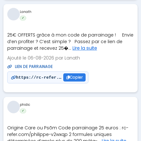
Lanath
✓
25€ OFFERTS grâce à mon code de parrainage ! Envie
d’en profiter ? C’est simple ? Passez par ce lien de
parrainage et recevez 25�...
Lire la suite
Ajouté le 06-08-2026 par Lanath
LIEN DE PARRAINAGE
Copier
https://rc-refer.com/laurent-czz1rb
phidic
✓
Origine Care ou Psōm Code parrainage 25 euros : rc-
refer.com/philippe-v2wxqp 2 formules uniques