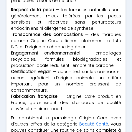
principales raisons de ce choix :
Respect de la peau
— les formules naturelles sont
généralement mieux tolérées par les peaux
sensibles et réactives, sans perturbateurs
endocriniens ni allergènes de synthèse.
Transparence des compositions
— des marques
comme Origine Care affichent clairement la liste
INCI et l'origine de chaque ingrédient.
Engagement environnemental
— emballages
recyclables, formules biodégradables et
production locale réduisent l'empreinte carbone.
Certification vegan
— aucun test sur les animaux et
aucun ingrédient d'origine animale, un critère
important pour un nombre croissant de
consommateurs.
Fabrication française
— Origine Care produit en
France, garantissant des standards de qualité
élevés et un circuit court.
En combinant le parrainage Origine Care avec
d'autres offres de la catégorie
Beauté Santé
, vous
pouvez constituer une routine de soins complète à