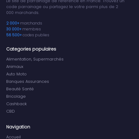
Le site de parrainage de reference en France. Trouvez un
code parrainage ou partagez le votre parmi plus de 2
000 marchands.
2 000+
marchands
30 000+
membres
56 500+
codes publies
Categories populaires
Alimentation, Supermarchés
Animaux
Auto Moto
Banques Assurances
Beauté Santé
Bricolage
Cashback
CBD
Navigation
Accueil