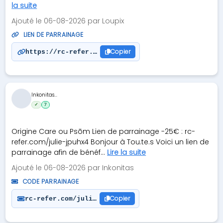
la suite
Ajouté le 06-08-2026 par Loupix
LIEN DE PARRAINAGE
Copier
https://rc-refer.com/pierreloup-h52iml
Inkonitas...
✓
7
Origine Care ou Psōm Lien de parrainage -25€ : rc-
refer.com/julie-jpuhx4 Bonjour à Tou.te.s Voici un lien de
parrainage afin de bénéf...
Lire la suite
Ajouté le 06-08-2026 par Inkonitas
CODE PARRAINAGE
Copier
rc-refer.com/julie-jpuhx4