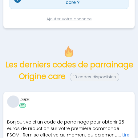
care ?
Ajouter votre annonce
Les derniers codes de parrainage
Origine care
13 codes disponibles
Loupix
15
Bonjour, voici un code de parrainage pour obtenir 25
euros de réduction sur votre première commande
PSŌM ; Remise effective au moment du paiement. ...
Lire