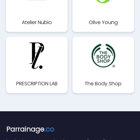
Atelier Nubio
Olive Young
PRESCRIPTION LAB
The Body Shop
Parrainage
.co