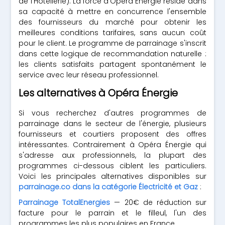
de l'Hôtellerie). La force d'Opéra Énergie réside dans
sa capacité à mettre en concurrence l'ensemble
des fournisseurs du marché pour obtenir les
meilleures conditions tarifaires, sans aucun coût
pour le client. Le programme de parrainage s'inscrit
dans cette logique de recommandation naturelle :
les clients satisfaits partagent spontanément le
service avec leur réseau professionnel.
Les alternatives à Opéra Énergie
Si vous recherchez d'autres programmes de
parrainage dans le secteur de l'énergie, plusieurs
fournisseurs et courtiers proposent des offres
intéressantes. Contrairement à Opéra Énergie qui
s'adresse aux professionnels, la plupart des
programmes ci-dessous ciblent les particuliers.
Voici les principales alternatives disponibles sur
parrainage.co dans la catégorie Électricité et Gaz
:
Parrainage TotalEnergies
— 20€ de réduction sur
facture pour le parrain et le filleul, l'un des
programmes les plus populaires en France