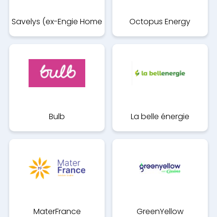
Savelys (ex-Engie Home
Octopus Energy
Services)
Bulb
La belle énergie
MaterFrance
GreenYellow