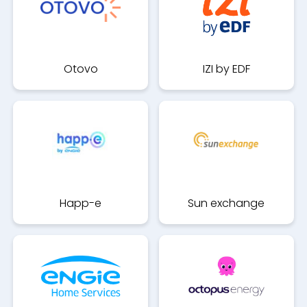
Otovo
IZI by EDF
Happ-e
Sun exchange