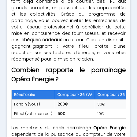
font déjà confiance à ce courtier, des TPE aux
grands comptes, en passant par les copropriétés
et les collectivités. Grâce au programme de
parrainage, vous pouvez inviter les entreprises de
votre réseau professionnel à bénéficier de cette
mise en concurrence des fournisseurs, et recevoir
des
chèques cadeaux
en retour. C'est un dispositif
gagnant-gagnant : votre filleul profite d'une
réduction sur ses factures d'énergie, et vous êtes
récompensé pour la mise en relation.
Combien rapporte le parrainage
Opéra Énergie ?
Bénéficiaire
Compteur > 36 kVA
Compteur ≤ 36 kVA
Parrain (vous)
200€
30€
Filleul (votre contact)
50€
10€
Les montants du
code parrainage Opéra Énergie
dépendent de la puissance du compteur de votre