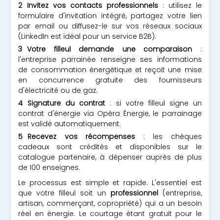
Invitez vos contacts professionnels
: utilisez le
formulaire d'invitation intégré, partagez votre lien
par email ou diffusez-le sur vos réseaux sociaux
(LinkedIn est idéal pour un service B2B).
Votre filleul demande une comparaison
:
l'entreprise parrainée renseigne ses informations
de consommation énergétique et reçoit une mise
en concurrence gratuite des fournisseurs
d'électricité ou de gaz.
Signature du contrat
: si votre filleul signe un
contrat d'énergie via Opéra Énergie, le parrainage
est validé automatiquement.
Recevez vos récompenses
: les chèques
cadeaux sont crédités et disponibles sur le
catalogue partenaire, à dépenser auprès de plus
de 100 enseignes.
Le processus est simple et rapide. L'essentiel est
que votre filleul soit un
professionnel
(entreprise,
artisan, commerçant, copropriété) qui a un besoin
réel en énergie. Le courtage étant gratuit pour le