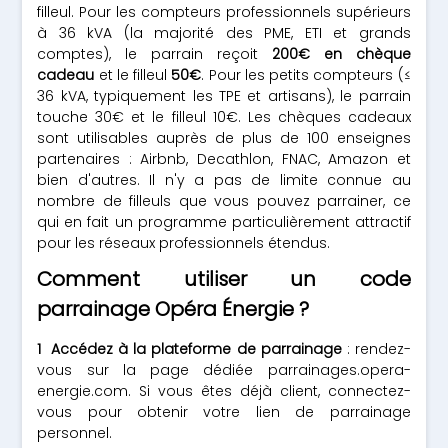
filleul. Pour les compteurs professionnels supérieurs
à 36 kVA (la majorité des PME, ETI et grands
comptes), le parrain reçoit
200€ en chèque
cadeau
et le filleul
50€
. Pour les petits compteurs (≤
36 kVA, typiquement les TPE et artisans), le parrain
touche 30€ et le filleul 10€. Les chèques cadeaux
sont utilisables auprès de plus de 100 enseignes
partenaires : Airbnb, Decathlon, FNAC, Amazon et
bien d'autres. Il n'y a pas de limite connue au
nombre de filleuls que vous pouvez parrainer, ce
qui en fait un programme particulièrement attractif
pour les réseaux professionnels étendus.
Comment utiliser un code
parrainage Opéra Énergie ?
Accédez à la plateforme de parrainage
: rendez-
vous sur la page dédiée parrainages.opera-
energie.com. Si vous êtes déjà client, connectez-
vous pour obtenir votre lien de parrainage
personnel.