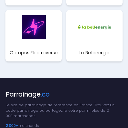
Octopus Electroverse
La Bellenergie
Parrainage
.co
Le site de parrainage de reference en France. Trouvez un
code parrainage ou partagez le votre parmi plus de 2
000 marchands.
2 000+
marchands