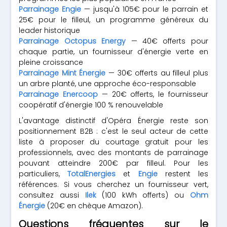
Parrainage Engie
— jusqu'à 105€ pour le parrain et
25€ pour le filleul, un programme généreux du
leader historique
Parrainage Octopus Energy
— 40€ offerts pour
chaque partie, un fournisseur d'énergie verte en
pleine croissance
Parrainage Mint Énergie
— 30€ offerts au filleul plus
un arbre planté, une approche éco-responsable
Parrainage Enercoop
— 20€ offerts, le fournisseur
coopératif d'énergie 100 % renouvelable
L'avantage distinctif d'Opéra Énergie reste son
positionnement B2B : c'est le seul acteur de cette
liste à proposer du courtage gratuit pour les
professionnels, avec des montants de parrainage
pouvant atteindre 200€ par filleul. Pour les
particuliers,
TotalEnergies
et
Engie
restent les
références. Si vous cherchez un fournisseur vert,
consultez aussi
Ilek
(100 kWh offerts) ou
Ohm
Énergie
(20€ en chèque Amazon).
Questions fréquentes sur le