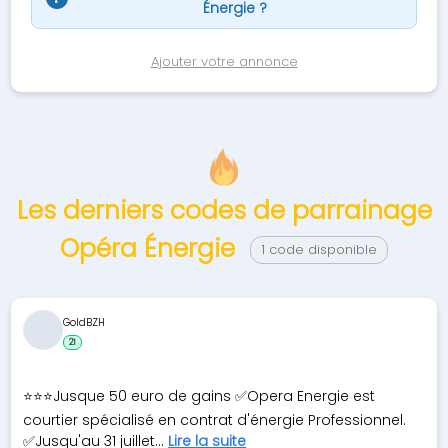
Énergie ?
Ajouter votre annonce
Les derniers codes de parrainage
Opéra Énergie
1 code disponible
GoldBZH
21
⭐️⭐️⭐️Jusque 50 euro de gains ✅Opera Energie est
courtier spécialisé en contrat d'énergie Professionnel.
✅Jusqu'au 31 juillet...
Lire la suite