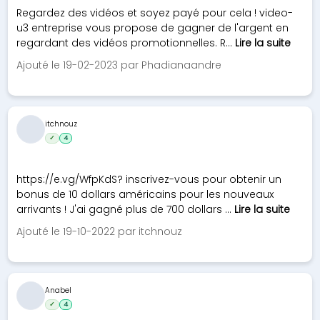
Regardez des vidéos et soyez payé pour cela ! video-
u3 entreprise vous propose de gagner de l'argent en
regardant des vidéos promotionnelles. R...
Lire la suite
Ajouté le 19-02-2023 par Phadianaandre
itchnouz
✓
4
https://e.vg/WfpKdS? inscrivez-vous pour obtenir un
bonus de 10 dollars américains pour les nouveaux
arrivants ! J'ai gagné plus de 700 dollars ...
Lire la suite
Ajouté le 19-10-2022 par itchnouz
Anabel
✓
4