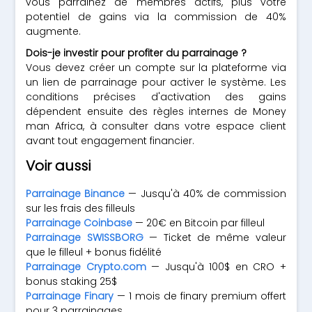
vous parrainez de membres actifs, plus votre
potentiel de gains via la commission de 40%
augmente.
Dois-je investir pour profiter du parrainage ?
Vous devez créer un compte sur la plateforme via
un lien de parrainage pour activer le système. Les
conditions précises d'activation des gains
dépendent ensuite des règles internes de Money
man Africa, à consulter dans votre espace client
avant tout engagement financier.
Voir aussi
Parrainage Binance
— Jusqu'à 40% de commission
sur les frais des filleuls
Parrainage Coinbase
— 20€ en Bitcoin par filleul
Parrainage SWISSBORG
— Ticket de même valeur
que le filleul + bonus fidélité
Parrainage Crypto.com
— Jusqu'à 100$ en CRO +
bonus staking 25$
Parrainage Finary
— 1 mois de finary premium offert
pour 3 parrainages