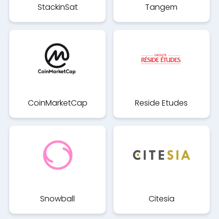
StackinSat
Tangem
CoinMarketCap
Reside Etudes
Snowball
Citesia