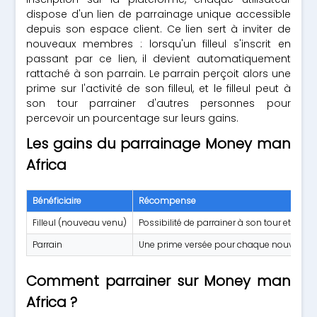
dispose d'un lien de parrainage unique accessible
depuis son espace client. Ce lien sert à inviter de
nouveaux membres : lorsqu'un filleul s'inscrit en
passant par ce lien, il devient automatiquement
rattaché à son parrain. Le parrain perçoit alors une
prime sur l'activité de son filleul, et le filleul peut à
son tour parrainer d'autres personnes pour
percevoir un pourcentage sur leurs gains.
Les gains du parrainage Money man
Africa
Bénéficiaire
Récompense
Filleul (nouveau venu)
Possibilité de parrainer à son tour et gagn
Parrain
Une prime versée pour chaque nouvel insc
Comment parrainer sur Money man
Africa ?