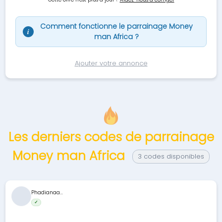
Comment fonctionne le parrainage Money
i
man Africa ?
Ajouter votre annonce
Les derniers codes de parrainage
Money man Africa
3 codes disponibles
Phadianaa...
✓