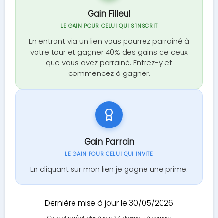
Gain Filleul
LE GAIN POUR CELUI QUI S'INSCRIT
En entrant via un lien vous pourrez parrainé à
votre tour et gagner 40% des gains de ceux
que vous avez parrainé. Entrez-y et
commencez à gagner.
Gain Parrain
LE GAIN POUR CELUI QUI INVITE
En cliquant sur mon lien je gagne une prime.
Dernière mise à jour le 30/05/2026
Cette offre n'est plus à jour ?
Aidez-nous à corriger