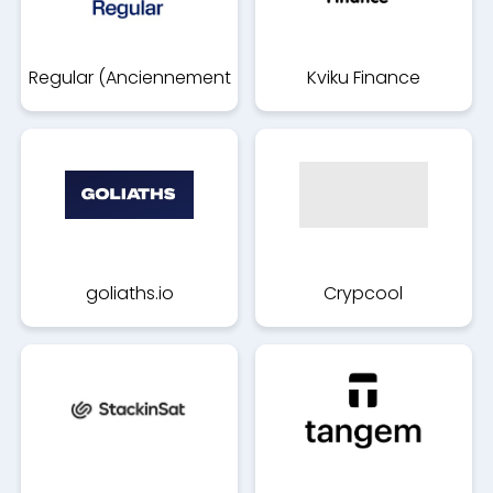
Regular (Anciennement
Kviku Finance
Compte eco)
goliaths.io
Crypcool