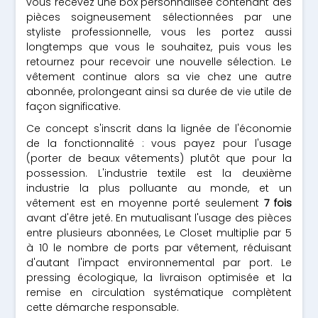
vous recevez une box personnalisée contenant des
pièces soigneusement sélectionnées par une
styliste professionnelle, vous les portez aussi
longtemps que vous le souhaitez, puis vous les
retournez pour recevoir une nouvelle sélection. Le
vêtement continue alors sa vie chez une autre
abonnée, prolongeant ainsi sa durée de vie utile de
façon significative.
Ce concept s'inscrit dans la lignée de l'économie
de la fonctionnalité : vous payez pour l'usage
(porter de beaux vêtements) plutôt que pour la
possession. L'industrie textile est la deuxième
industrie la plus polluante au monde, et un
vêtement est en moyenne porté seulement
7 fois
avant d'être jeté. En mutualisant l'usage des pièces
entre plusieurs abonnées, Le Closet multiplie par 5
à 10 le nombre de ports par vêtement, réduisant
d'autant l'impact environnemental par port. Le
pressing écologique, la livraison optimisée et la
remise en circulation systématique complètent
cette démarche responsable.