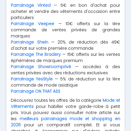
Parrainage Vinted
— 5€ en bon d'achat pour
acheter et vendre des vêtements d'occasion entre
particuliers
Parrainage Veepee
— 10€ offerts sur la 1ère
commande de ventes privées de grandes
marques
Parrainage Shein
— 20% de réduction dès 49€
d'achat sur votre première commande
Parrainage The Bradery
— 15€ offerts sur les ventes
éphémères de marques premium
Parrainage Showroomprivé
— accédez à des
ventes privées avec des réductions exclusives
Parrainage YesStyle
— 5% de réduction sur la 1ère
commande de mode asiatique
Parrainage ON THAT ASS
Découvrez toutes les offres de la catégorie
Mode et
Vêtements
pour habiller votre garde-robe à petit
prix. Vous pouvez aussi consulter notre article sur
les
meilleurs parrainages mode et shopping en
2026
pour un comparatif complet. Et si vous