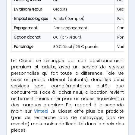
Livraison/retour
Gratuits
Gratuits
Impact écologique
Faible (réemploi)
Faible (r
Engagement
Sans engagement
Sans en
Option d'achat
Oui (prix réduit)
Non
Parrainage
30 € filleul / 25 € parrain
Variable
Le Closet se distingue par son positionnement
premium et adulte
, avec un service de styliste
personnalisé qui fait toute la différence. Tale Me
cible un public différent (enfants), donc les deux
services sont complémentaires plutôt que
concurrents. Face à l'achat neuf, la location revient
nettement moins cher pour un accès équivalent à
des marques premium. Par rapport à la seconde
main sur
Vinted
, Le Closet offre plus de praticité
(pas de recherche, pas de nettoyage, pas de
revente) mais moins de flexibilité dans le choix des
pièces.