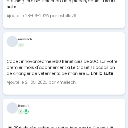
dressing féminin. Sélection de 6 pièces/panie...
Lire la
suite
Ajouté le 28-06-2025 par estelle29
Ameliech
✓
Code : innovanteamelie60 Bénéficiez de 30€ sur votre
premier mois d'abonnement à Le Closet ! L'occasion
de changer de vêtements de manière i...
Lire la suite
Ajouté le 21-05-2025 par Ameliech
Risbouil
✓
8