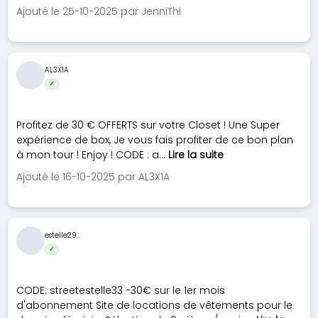
Ajouté le 25-10-2025 par JenniThi
AL3X1A
✓
Profitez de 30 € OFFERTS sur votre Closet ! Une Super
expérience de box, Je vous fais profiter de ce bon plan
à mon tour ! Enjoy ! CODE : a...
Lire la suite
Ajouté le 16-10-2025 par AL3X1A
estelle29...
✓
CODE: streetestelle33 -30€ sur le 1er mois
d'abonnement Site de locations de vêtements pour le