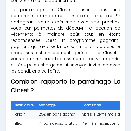
son 2ème mois d'abonnement.
Le parrainage Le Closet s'inscrit dans une
démarche de mode responsable et circulaire. En
partageant votre expérience avec vos proches,
vous leur permettez de découvrir la location de
vêtements à moindre coût tout en étant
récompensée. C'est un programme gagnant-
gagnant qui favorise la consommation durable. Le
processus est entièrement géré par Le Closet :
vous communiquez l'adresse email de votre amie,
et l'équipe se charge de lui envoyer l'invitation avec
les conditions de l'offre.
Combien rapporte le parrainage Le
Closet ?
Bénéficiaire
Avantage
Conditions
Parrain
25€ en bons d'achat
Après le 2ème mois d'abonn
Filleul
14 jours d'essai gratuit
Première inscription uniqu