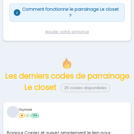
Comment fonctionne le parrainage Le closet
i
?
Ajouter votre annonce
Les derniers codes de parrainage
Le closet
25 codes disponibles
Oxymore
★
✓
154
Bonjour Copiez et suivez simplement le lien pour