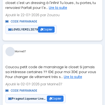
closet c'est un dressing à l'infini! Tu loues , tu portes, tu
renvoies! Parfait pour t'e...
Lire la suite
Ajouté le 22-07-2026 par Zouzou
CODE PARRAINAGE
Copier
LOVELYEMILIE79
Marine37
Coucou petit code de marrainage le closet Si jamais
sa intéresse certaines ?? 10€ pour moi 30€ pour vous
Pour changer de vêtement très s...
Lire la suite
Ajouté le 02-07-2026 par Marine37
CODE PARRAINAGE
Copier
Pragmatiquemarine37