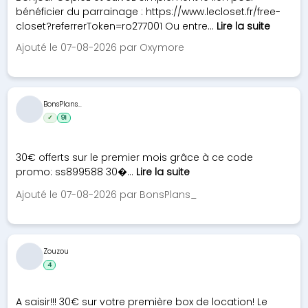
bénéficier du parrainage : https://www.lecloset.fr/free-
closet?referrerToken=ro277001 Ou entre...
Lire la suite
Ajouté le 07-08-2026 par Oxymore
BonsPlans...
✓
91
30€ offerts sur le premier mois grâce à ce code
promo: ss899588 30�...
Lire la suite
Ajouté le 07-08-2026 par BonsPlans_
Zouzou
4
A saisir!!! 30€ sur votre première box de location! Le