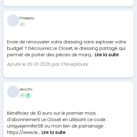
Chloepilo...
✓
Envie de renouveler votre dressing sans exploser votre
budget ? Découvrez Le Closet, le dressing partagé qui
permet de porter des pièces de marq...
Lire la suite
Ajouté le 25-12-2025 par Chloepiloute
JenniThi
✓
3
Bénéficiez de 10 euro sur le premier mois
d'abonnement Le Closet en utilisant ce code :
uniquejennifer08 ou mon lien de parrainage :
https://www.le...
Lire la suite