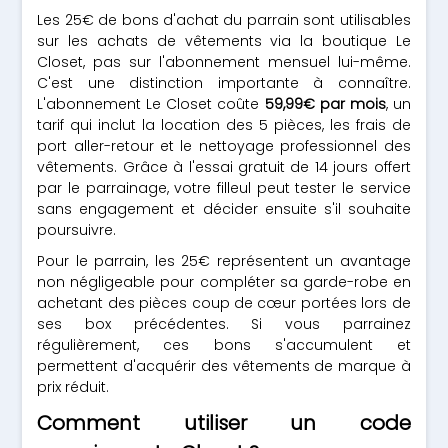
Les 25€ de bons d'achat du parrain sont utilisables
sur les achats de vêtements via la boutique Le
Closet, pas sur l'abonnement mensuel lui-même.
C'est une distinction importante à connaître.
L'abonnement Le Closet coûte
59,99€ par mois
, un
tarif qui inclut la location des 5 pièces, les frais de
port aller-retour et le nettoyage professionnel des
vêtements. Grâce à l'essai gratuit de 14 jours offert
par le parrainage, votre filleul peut tester le service
sans engagement et décider ensuite s'il souhaite
poursuivre.
Pour le parrain, les 25€ représentent un avantage
non négligeable pour compléter sa garde-robe en
achetant des pièces coup de cœur portées lors de
ses box précédentes. Si vous parrainez
régulièrement, ces bons s'accumulent et
permettent d'acquérir des vêtements de marque à
prix réduit.
Comment utiliser un code