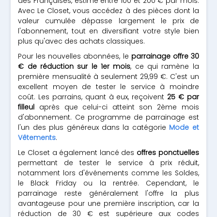
des Françaises, estimé entre 100 et 200 € par mois.
Avec Le Closet, vous accédez à des pièces dont la
valeur cumulée dépasse largement le prix de
l'abonnement, tout en diversifiant votre style bien
plus qu'avec des achats classiques.
Pour les nouvelles abonnées, le
parrainage offre 30
€ de réduction sur le 1er mois
, ce qui ramène la
première mensualité à seulement 29,99 €. C'est un
excellent moyen de tester le service à moindre
coût. Les parrains, quant à eux, reçoivent
25 € par
filleul
après que celui-ci atteint son 2ème mois
d'abonnement. Ce programme de parrainage est
l'un des plus généreux dans la catégorie
Mode et
Vêtements
.
Le Closet a également lancé des
offres ponctuelles
permettant de tester le service à prix réduit,
notamment lors d'événements comme les Soldes,
le Black Friday ou la rentrée. Cependant, le
parrainage reste généralement l'offre la plus
avantageuse pour une première inscription, car la
réduction de 30 € est supérieure aux codes