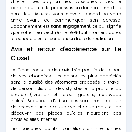
différent des programmes classiques : c'est le
parrain qui initie le processus en donnant l'email de
son filleul. Assurez-vous d'avoir l'accord de votre
amie avant de communiquer son adresse.
L'abonnement est
sans engagement
, ce qui signifie
que votre filleul peut résilier �� tout moment après
la période d'essai sans aucun frais de résiliation.
Avis et retour d'expérience sur Le
Closet
Le Closet recueille des avis très positifs de la part
de ses abonnées. Les points les plus appréciés
sont la
qualité des vêtements
proposés, le travail
de personnalisation des stylistes et la praticité du
service (livraison et retour gratuits, nettoyage
inclus). Beaucoup d'utilisatrices soulignent le plaisir
de recevoir une box surprise chaque mois et de
découvrir des pièces qu'elles n'auraient pas
choisies elles-mêmes.
Les quelques points d'amélioration mentionnés