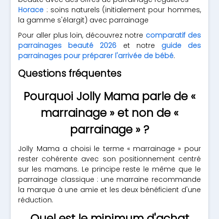
Horace
: soins naturels (initialement pour hommes,
la gamme s'élargit) avec parrainage
Pour aller plus loin, découvrez notre
comparatif des
parrainages beauté 2026
et notre
guide des
parrainages pour préparer l'arrivée de bébé
.
Questions fréquentes
Pourquoi Jolly Mama parle de «
marrainage » et non de «
parrainage » ?
Jolly Mama a choisi le terme « marrainage » pour
rester cohérente avec son positionnement centré
sur les mamans. Le principe reste le même que le
parrainage classique : une marraine recommande
la marque à une amie et les deux bénéficient d'une
réduction.
Quel est le minimum d'achat