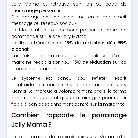
Jolly Mama et retrouve son lien ou code de
marrainage personnel
Elle partage ce lien avec une amie par email,
message ou réseaux sociaux
La filleule utilise le lien pour passer sa première
commande sur le site Jolly Mama
La filleule bénéficie de
15€ de réduction dès 65€
d'achat
Une fois la commande de la filleule validée, la
marraine reçoit à son tour
15€ de réduction
sur sa
prochaine commande
Le système est conçu pour refléter l'esprit
d'entraide qui caractérise la communauté Jolly
Mama. La marque a volontairement choisi le terme
« marrainage » plutôt que « parrainage » pour rester
fidèle à son positionnement centré sur la maternité.
Combien rapporte le parrainage
Jolly Mama ?
Le programme de
marrainage Jolly Mama
offre