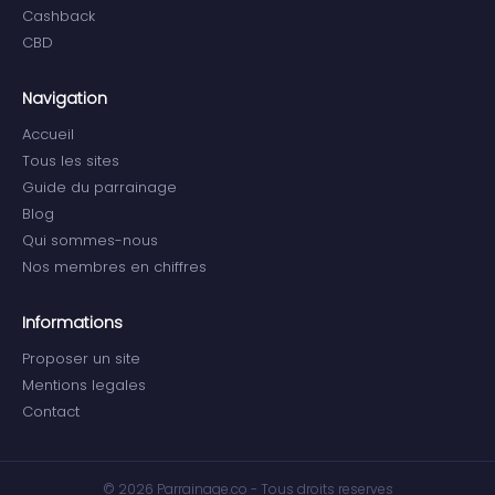
Cashback
CBD
Navigation
Accueil
Tous les sites
Guide du parrainage
Blog
Qui sommes-nous
Nos membres en chiffres
Informations
Proposer un site
Mentions legales
Contact
© 2026 Parrainage.co - Tous droits reserves