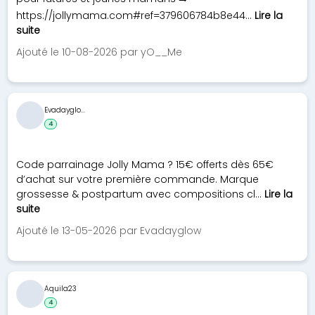
https://jollymama.com#ref=379606784b8e44...
Lire la
suite
Ajouté le 10-08-2026 par yO__Me
Evadayglo...
4
Code parrainage Jolly Mama ? 15€ offerts dès 65€
d’achat sur votre première commande. Marque
grossesse & postpartum avec compositions cl...
Lire la
suite
Ajouté le 13-05-2026 par Evadayglow
Aquila23
4