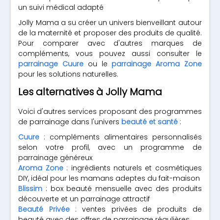
un suivi médical adapté
Jolly Mama a su créer un univers bienveillant autour
de la maternité et proposer des produits de qualité.
Pour comparer avec d'autres marques de
compléments, vous pouvez aussi consulter le
parrainage Cuure
ou le
parrainage Aroma Zone
pour les solutions naturelles.
Les alternatives à Jolly Mama
Voici d'autres services proposant des programmes
de parrainage dans l'univers
beauté et santé
:
Cuure
: compléments alimentaires personnalisés
selon votre profil, avec un programme de
parrainage généreux
Aroma Zone
: ingrédients naturels et cosmétiques
DIY, idéal pour les mamans adeptes du fait-maison
Blissim
: box beauté mensuelle avec des produits
découverte et un parrainage attractif
Beauté Privée
: ventes privées de produits de
beauté avec des offres de parrainage régulières