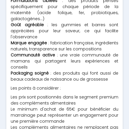
Formulations ciblées
: des produits pensés
spécifiquement pour chaque période de la
maternité (acide folique, fer, probiotiques,
galactogènes...)
Goût agréable
: les gummies et barres sont
appréciées pour leur saveur, ce qui facilite
l'observance
Marque engagée
: fabrication française, ingrédients
naturels, transparence sur les compositions
Communauté active
: une vraie communauté de
mamans qui partagent leurs expériences et
conseils
Packaging soigné
: des produits qui font aussi de
beaux cadeaux de naissance ou de grossesse
Les points à considérer :
Les prix sont positionnés dans le segment premium
des compléments alimentaires
Le minimum d'achat de 65€ pour bénéficier du
marrainage peut représenter un engagement pour
une première commande
Les compléments alimentaires ne remplacent pas