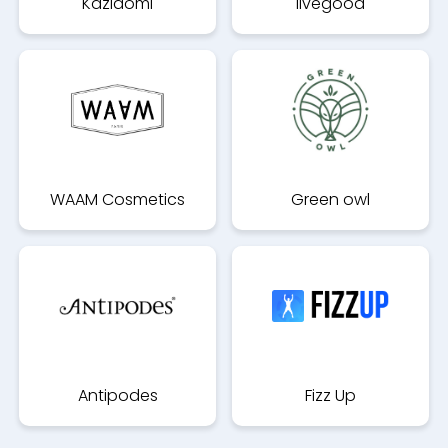
Kazidomi
livegood
WAAM Cosmetics
Green owl
Antipodes
Fizz Up