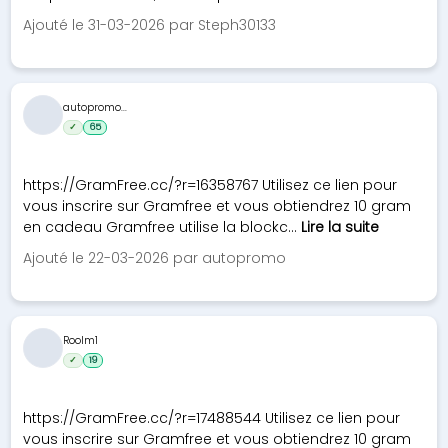
Ajouté le 31-03-2026 par Steph30133
autopromo...
✓
65
https://GramFree.cc/?r=16358767 Utilisez ce lien pour
vous inscrire sur Gramfree et vous obtiendrez 10 gram
en cadeau Gramfree utilise la blockc...
Lire la suite
Ajouté le 22-03-2026 par autopromo
Roolm1
✓
19
https://GramFree.cc/?r=17488544 Utilisez ce lien pour
vous inscrire sur Gramfree et vous obtiendrez 10 gram