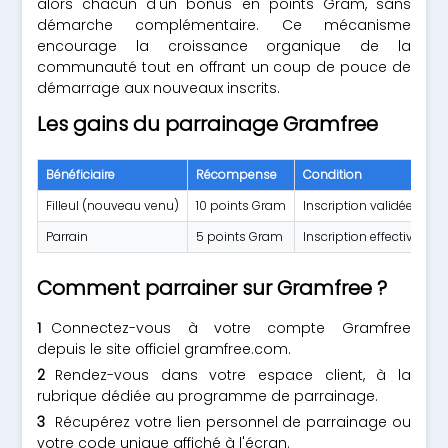
alors chacun d'un bonus en points Gram, sans
démarche complémentaire. Ce mécanisme
encourage la croissance organique de la
communauté tout en offrant un coup de pouce de
démarrage aux nouveaux inscrits.
Les gains du parrainage Gramfree
Bénéficiaire
Récompense
Condition
Filleul (nouveau venu)
10 points Gram
Inscription validée via 
Parrain
5 points Gram
Inscription effective d'un 
Comment parrainer sur Gramfree ?
Connectez-vous à votre compte Gramfree
depuis le site officiel gramfree.com.
Rendez-vous dans votre espace client, à la
rubrique dédiée au programme de parrainage.
Récupérez votre lien personnel de parrainage ou
votre code unique affiché à l'écran.