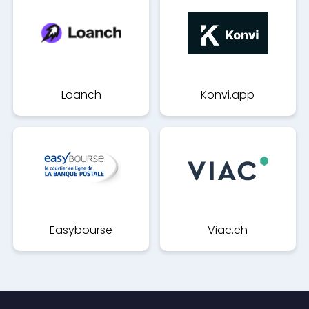
Loanch
Konvi.app
Easybourse
Viac.ch