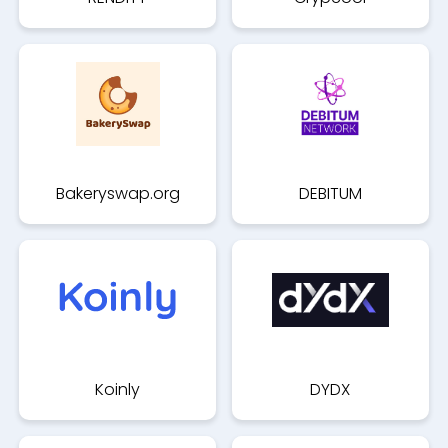
Bakeryswap.org
DEBITUM
Koinly
DYDX