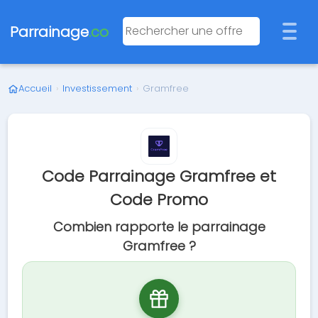
Parrainage
.co
Accueil
›
Investissement
›
Gramfree
Code Parrainage Gramfree et
Code Promo
Combien rapporte le parrainage
Gramfree ?