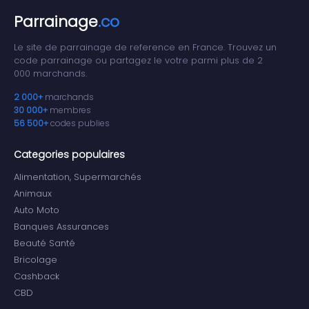
Parrainage
.co
Le site de parrainage de reference en France. Trouvez un
code parrainage ou partagez le votre parmi plus de 2
000 marchands.
2 000+
marchands
30 000+
membres
56 500+
codes publies
Categories populaires
Alimentation, Supermarchés
Animaux
Auto Moto
Banques Assurances
Beauté Santé
Bricolage
Cashback
CBD