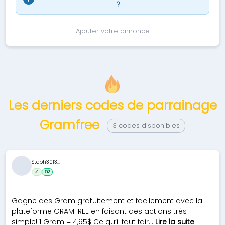
?
Ajouter votre annonce
Les derniers codes de parrainage
Gramfree
3 codes disponibles
Steph3013...
✓
52
Gagne des Gram gratuitement et facilement avec la
plateforme GRAMFREE en faisant des actions très
simple! 1 Gram = 4,95$ Ce qu’il faut fair...
Lire la suite