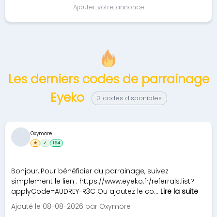
Ajouter votre annonce
Les derniers codes de parrainage
Eyeko
3 codes disponibles
Oxymore
★
✓
154
Bonjour, Pour bénéficier du parrainage, suivez
simplement le lien : https://www.eyeko.fr/referrals.list?
applyCode=AUDREY-R3C Ou ajoutez le co...
Lire la suite
Ajouté le 08-08-2026 par Oxymore