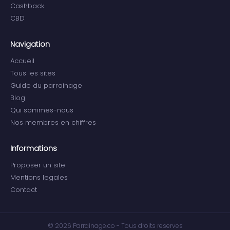
Cashback
CBD
Navigation
Accueil
Tous les sites
Guide du parrainage
Blog
Qui sommes-nous
Nos membres en chiffres
Informations
Proposer un site
Mentions legales
Contact
© 2026 Parrainage.co - Tous droits reserves