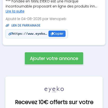
*** Fondée en 1999, EYEKO est une marque
incontournable proposant en ligne des produits inn...
Lire la suite
Ajouté le 04-08-2026 par Wenopeb
LIEN DE PARRAINAGE
Copier
https://www.eyeko.fr/referrals.list?applyCode=BEN
Ajouter votre annonce
Recevez 10€ offerts sur votre