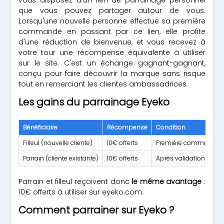
vous disposez d'un lien de parrainage personnel
que vous pouvez partager autour de vous.
Lorsqu'une nouvelle personne effectue sa première
commande en passant par ce lien, elle profite
d'une réduction de bienvenue, et vous recevez à
votre tour une récompense équivalente à utiliser
sur le site. C'est un échange gagnant-gagnant,
conçu pour faire découvrir la marque sans risque
tout en remerciant les clientes ambassadrices.
Les gains du parrainage Eyeko
Bénéficiaire
Récompense
Condition
Filleul (nouvelle cliente)
10€ offerts
Première commande val
Parrain (cliente existante)
10€ offerts
Après validation de la
Parrain et filleul reçoivent donc
le même avantage
:
10€ offerts à utiliser sur eyeko.com.
Comment parrainer sur Eyeko ?