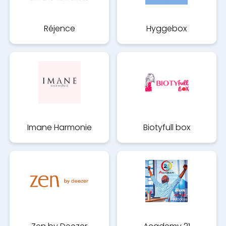
Réjence
Hyggebox
Imane Harmonie
Biotyfull box