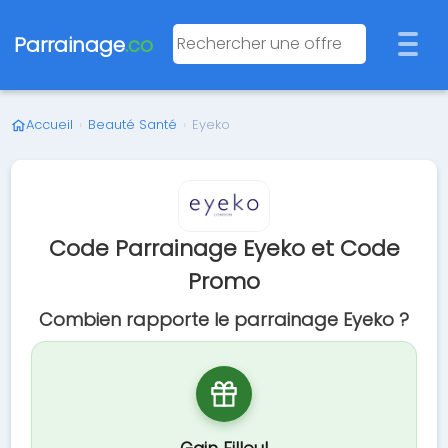
Parrainage
.co
Accueil
›
Beauté Santé
›
Eyeko
Code Parrainage Eyeko et Code
Promo
Combien rapporte le parrainage Eyeko ?