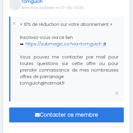
Tomguich
Annonce publiée le 07-08-2026
⚡ 10% de réduction sur votre abonnement ⚡
Inscrivez-vous via ce lien
➡️
https://submagic.co?via=tomguich
Vous pouvez me contacter par mail pour
toutes questions sur cette offre ou pour
prendre connaissance de mes nombreuses
offres de parrainage
tomguich@hotmail.fr
Contacter ce membre