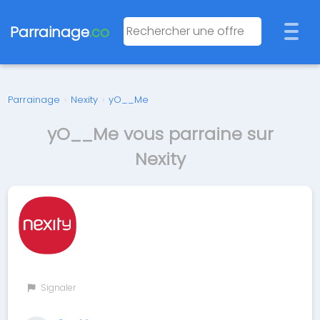
Parrainage
.co
Parrainage
›
Nexity
›
yO__Me
yO__Me vous parraine sur
Nexity
Signaler