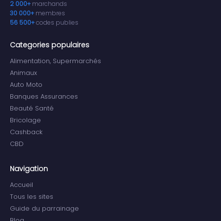
2 000+
marchands
30 000+
membres
56 500+
codes publies
Categories populaires
Alimentation, Supermarchés
Animaux
Auto Moto
Banques Assurances
Beauté Santé
Bricolage
Cashback
CBD
Navigation
Accueil
Tous les sites
Guide du parrainage
Blog