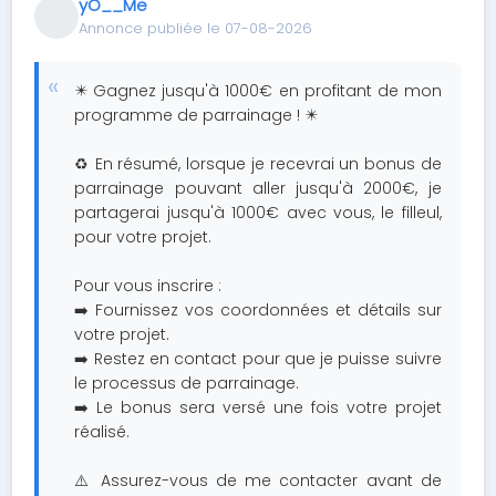
yO__Me
Annonce publiée le 07-08-2026
✴️ Gagnez jusqu'à 1000€ en profitant de mon
programme de parrainage ! ✴️
♻️ En résumé, lorsque je recevrai un bonus de
parrainage pouvant aller jusqu'à 2000€, je
partagerai jusqu'à 1000€ avec vous, le filleul,
pour votre projet.
Pour vous inscrire :
➡️ Fournissez vos coordonnées et détails sur
votre projet.
➡️ Restez en contact pour que je puisse suivre
le processus de parrainage.
➡️ Le bonus sera versé une fois votre projet
réalisé.
⚠️ Assurez-vous de me contacter avant de