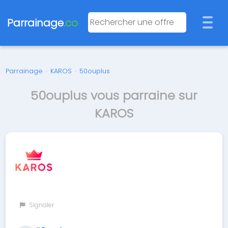
Parrainage
.co
Parrainage
›
KAROS
›
50ouplus
50ouplus vous parraine sur
KAROS
Signaler