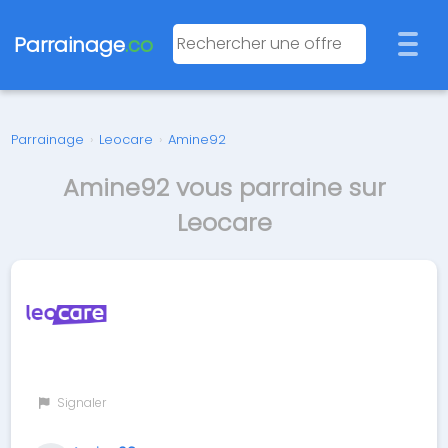
Parrainage
.co
Parrainage
›
Leocare
›
Amine92
Amine92 vous parraine sur
Leocare
Signaler