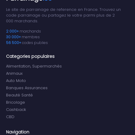
Le site de parrainage de reference en France. Trouvez un
code parrainage ou partagez le votre parmi plus de 2
000 marchands.
2 000+
marchands
30 000+
membres
56 500+
codes publies
Categories populaires
Alimentation, Supermarchés
Animaux
Auto Moto
Banques Assurances
Beauté Santé
Bricolage
Cashback
CBD
Navigation