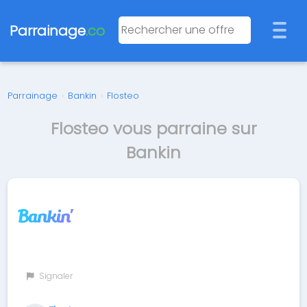
Parrainage
.co
Parrainage
›
Bankin
›
Flosteo
Flosteo vous parraine sur
Bankin
Signaler