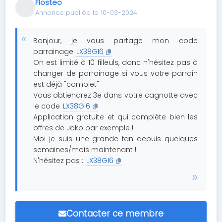
Flosteo
Annonce publiée le 10-03-2024
Bonjour, je vous partage mon code
parrainage
LX38GI6
On est limité à 10 filleuls, donc n'hésitez pas à
changer de parrainage si vous votre parrain
est déjà "complet"
Vous obtiendrez 3e dans votre cagnotte avec
le code
LX38GI6
Application gratuite et qui complète bien les
offres de Joko par exemple !
Moi je suis une grande fan depuis quelques
semaines/mois maintenant !!
N'hésitez pas :
LX38GI6
Contacter ce membre