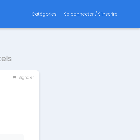
Catégories
Se connecter / S'inscrire
els
Signaler