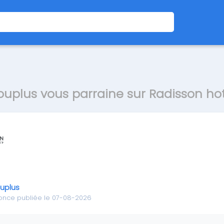
ouplus vous parraine sur Radisson hot
uplus
once publiée le 07-08-2026