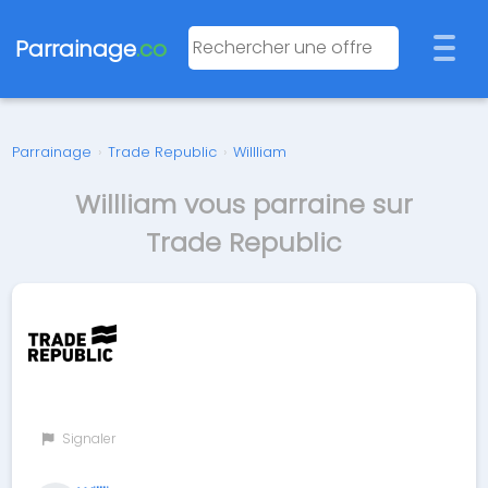
Parrainage
.co
Parrainage
›
Trade Republic
›
Willliam
Willliam vous parraine sur
Trade Republic
Signaler