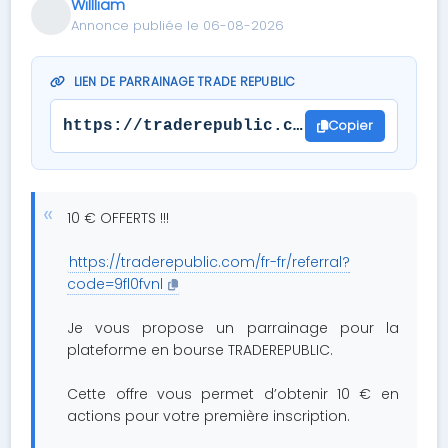
Willliam
Annonce publiée le 06-08-2026
LIEN DE PARRAINAGE TRADE REPUBLIC
Copier
https://traderepublic.com/fr-fr/referr
10 € OFFERTS !!!
https://traderepublic.com/fr-fr/referral?
code=9fl0fvnl
Je vous propose un parrainage pour la
plateforme en bourse TRADEREPUBLIC.
Cette offre vous permet d’obtenir 10 € en
actions pour votre première inscription.