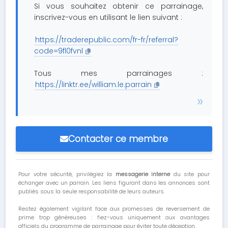
Si vous souhaitez obtenir ce parrainage,
inscrivez-vous en utilisant le lien suivant :
https://traderepublic.com/fr-fr/referral?
code=9fl0fvnl
Tous mes parrainages :
https://linktr.ee/william.le.parrain
Contacter ce membre
Pour votre sécurité, privilégiez la
messagerie interne
du site pour
échanger avec un parrain. Les liens figurant dans les annonces sont
publiés sous la seule responsabilité de leurs auteurs.
Restez également vigilant face aux promesses de reversement de
prime trop généreuses : fiez-vous uniquement aux avantages
officiels du programme de parrainage pour éviter toute déception.