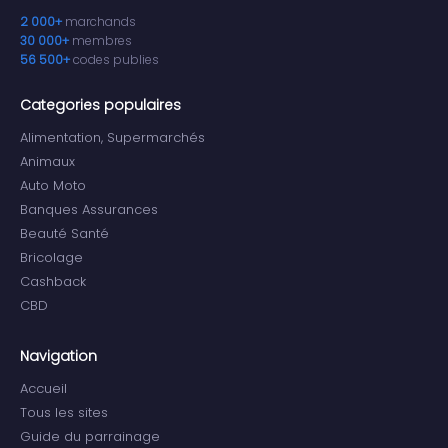
2 000+
marchands
30 000+
membres
56 500+
codes publies
Categories populaires
Alimentation, Supermarchés
Animaux
Auto Moto
Banques Assurances
Beauté Santé
Bricolage
Cashback
CBD
Navigation
Accueil
Tous les sites
Guide du parrainage