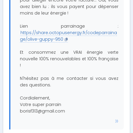
pour alléger encore votre facture… Oui, vous
avez bien lu : ils vous payent pour dépenser
moins de leur énergie !
Lien parrainage :
https://share.octopusenergy.fr/codeparraina
ge/olive-guppy-950
Et consommez une VRAI énergie verte
nouvelle 100% renouvelables et 100% française
!
N'hésitez pas à me contacter si vous avez
des questions.
Cordialement,
Votre super parrain
borisf313@gmail.com