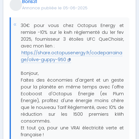
Boris31
Annonce publiée le 05-06-2025
30€ pour vous chez Octopus Energy et
remise -10% sur le kwh réglementé du 1er fev
2025, fournisseur 3 étoiles UFC QueChoisir,
avec mon lien :
https://share.octopusenergy.fr/codeparraina
ge/olive-guppy-950
Bonjour,
Faites des économies d'argent et un geste
pour la planète en même temps avec l'offre
Ecoboost d'Octopus Énergie (ex Plum
Énergie), profitez d'une énergie moins chère
que le nouveau Tarif Réglementé, avec 10% de
réduction sur les 1500 premiers kWh
consommés.
Et tout ça, pour une VRAI électricité verte et
française !