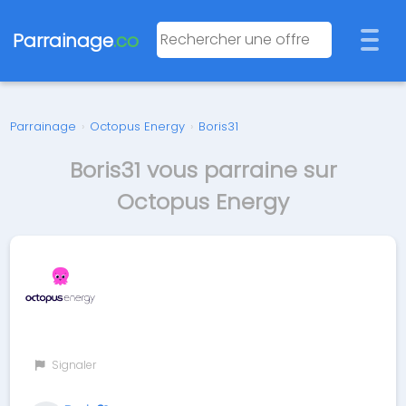
Parrainage
.co
Parrainage
›
Octopus Energy
›
Boris31
Boris31 vous parraine sur
Octopus Energy
Signaler