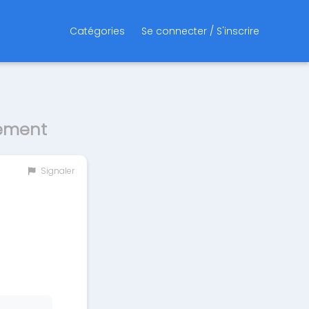
Catégories
Se connecter / S'inscrire
cement
Signaler