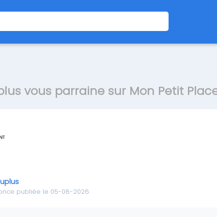
lus vous parraine sur Mon Petit Pla
uplus
once publiée le 05-08-2026