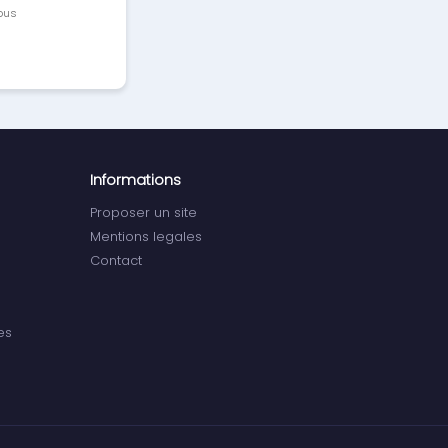
vous
Informations
Proposer un site
Mentions legales
Contact
es