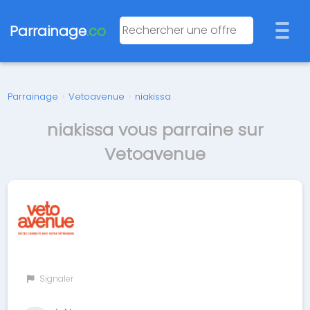
Parrainage
.co
Parrainage
›
Vetoavenue
›
niakissa
niakissa vous parraine sur
Vetoavenue
Signaler