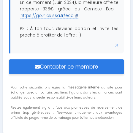
En ce moment (Juin 2024), la meilleure offre te
rapporte 336€ grâce au Compte Éco :
https://go.niakissa.fr/éco
PS : À ton tour, deviens parrain et invite tes
proche à profiter de l'offre :-)
Contacter ce membre
Pour votre sécurité, privilégiez la
messagerie interne
du site pour
échanger avec un parrain. Les liens figurant dans les annonces sont
publiés sous la seule responsabilité de leurs auteurs.
Restez également vigilant face aux promesses de reversement de
prime trop généreuses : fiez-vous uniquement aux avantages
officiels du programme de parrainage pour éviter toute déception.