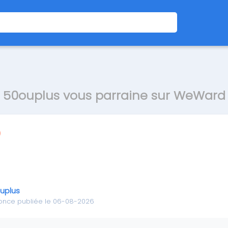
50ouplus vous parraine sur WeWard
uplus
once publiée le 06-08-2026