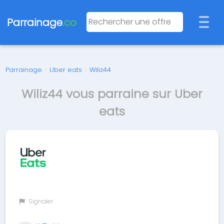
Parrainage
.co
Parrainage
›
Uber eats
›
Wiliz44
Wiliz44 vous parraine sur Uber
eats
Signaler