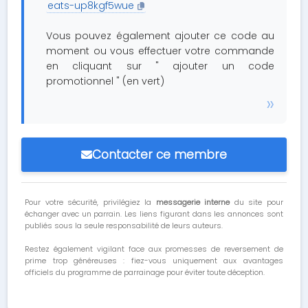
eats-up8kgf5wue
Vous pouvez également ajouter ce code au
moment ou vous effectuer votre commande
en cliquant sur " ajouter un code
promotionnel " (en vert)
Contacter ce membre
Pour votre sécurité, privilégiez la
messagerie interne
du site pour
échanger avec un parrain. Les liens figurant dans les annonces sont
publiés sous la seule responsabilité de leurs auteurs.
Restez également vigilant face aux promesses de reversement de
prime trop généreuses : fiez-vous uniquement aux avantages
officiels du programme de parrainage pour éviter toute déception.