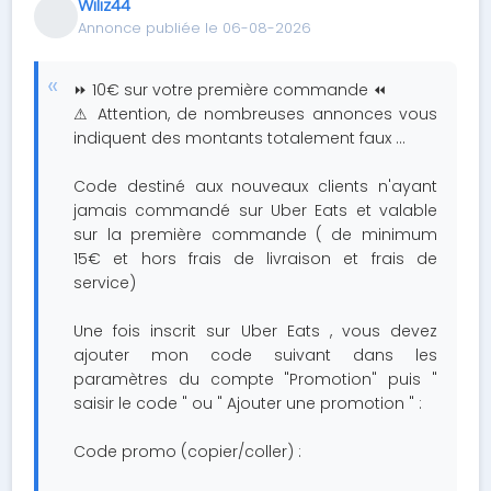
Wiliz44
Annonce publiée le 06-08-2026
⏩ 10€ sur votre première commande ⏪
⚠ Attention, de nombreuses annonces vous
indiquent des montants totalement faux ...
Code destiné aux nouveaux clients n'ayant
jamais commandé sur Uber Eats et valable
sur la première commande ( de minimum
15€ et hors frais de livraison et frais de
service)
Une fois inscrit sur Uber Eats , vous devez
ajouter mon code suivant dans les
paramètres du compte "Promotion" puis "
saisir le code " ou " Ajouter une promotion " :
Code promo (copier/coller) :