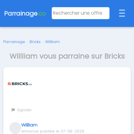
Parrainage
.co
Parrainage
›
Bricks
›
Willliam
Willliam vous parraine sur Bricks
Signaler
Willliam
Annonce publiée le 07-08-2026