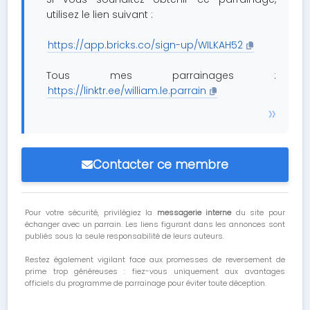
utilisez le lien suivant :
https://app.bricks.co/sign-up/WILKAH52
Tous mes parrainages :
https://linktr.ee/william.le.parrain
Contacter ce membre
Pour votre sécurité, privilégiez la
messagerie interne
du site pour
échanger avec un parrain. Les liens figurant dans les annonces sont
publiés sous la seule responsabilité de leurs auteurs.
Restez également vigilant face aux promesses de reversement de
prime trop généreuses : fiez-vous uniquement aux avantages
officiels du programme de parrainage pour éviter toute déception.