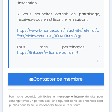
l’inscription.
Si vous souhaitez obtenir ce parrainage,
inscrivez-vous en utilisant le lien suivant :
https://www.binance.com/fr/activity/referral/o
ffers/claim?ref=CPA_00PRC3M7G3
Tous mes parrainages :
https://linktr.ee/william.le.parrain
Contacter ce membre
Pour votre sécurité, privilégiez la
messagerie interne
du site pour
échanger avec un parrain. Les liens figurant dans les annonces sont
publiés sous la seule responsabilité de leurs auteurs.