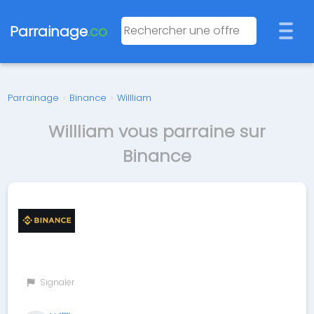
Parrainage
.co
Parrainage
›
Binance
›
Willliam
Willliam vous parraine sur
Binance
Signaler