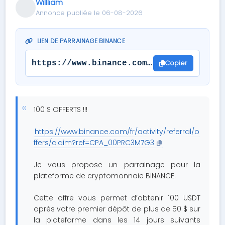
Willliam
Annonce publiée le 06-08-2026
LIEN DE PARRAINAGE BINANCE
Copier
https://www.binance.com/fr/activity/re
100 $ OFFERTS !!!
https://www.binance.com/fr/activity/referral/o
ffers/claim?ref=CPA_00PRC3M7G3
Je vous propose un parrainage pour la
plateforme de cryptomonnaie BINANCE.
Cette offre vous permet d’obtenir 100 USDT
après votre premier dépôt de plus de 50 $ sur
la plateforme dans les 14 jours suivants