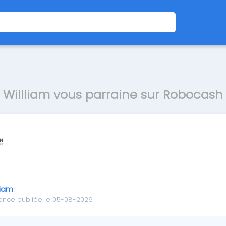
Willliam vous parraine sur Robocash
liam
once publiée le 05-08-2026