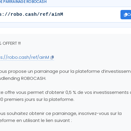
DE PARRAINAGE ROBOCASH
C
s://robo.cash/ref/ainM
% OFFERT !!!
ps://robo.cash/ref/ainM
ous propose un parrainage pour la plateforme d’investisse
wdlending ROBOCASH.
e offre vous permet d’obtenir 0,5 % de vos investissements
30 premiers jours sur la plateforme.
ous souhaitez obtenir ce parrainage, inscrivez-vous sur la
eforme en utilisant le lien suivant :