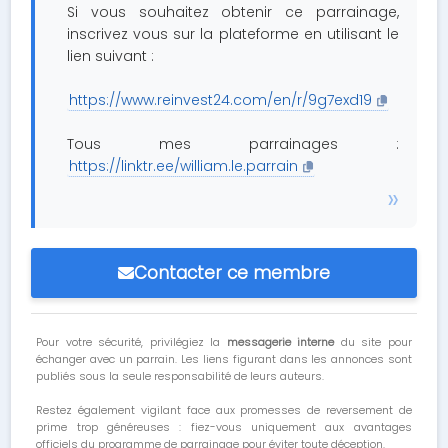
Si vous souhaitez obtenir ce parrainage,
inscrivez vous sur la plateforme en utilisant le
lien suivant :
https://www.reinvest24.com/en/r/9g7exd19
Tous mes parrainages :
https://linktr.ee/william.le.parrain
Contacter ce membre
Pour votre sécurité, privilégiez la
messagerie interne
du site pour
échanger avec un parrain. Les liens figurant dans les annonces sont
publiés sous la seule responsabilité de leurs auteurs.
Restez également vigilant face aux promesses de reversement de
prime trop généreuses : fiez-vous uniquement aux avantages
officiels du programme de parrainage pour éviter toute déception.