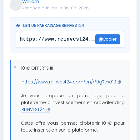
Willliam
Annonce publiée le 06-08-2026
LIEN DE PARRAINAGE REINVEST24
Copier
https://www.reinvest24.com/en/r/9g7exd
10 € OFFERTS !!!
https://www.reinvest24.com/en/r/9g7exd19
Je vous propose un parrainage pour la
plateforme d’investissement en crowdlending
REINVEST24
.
Cette offre vous permet d’obtenir 10 € pour
toute inscription sur la plateforme.