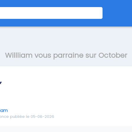
Willliam vous parraine sur October
liam
once publiée le 05-08-2026