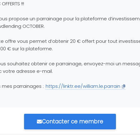
 OFFERTS !!!
ous propose un parrainage pour la plateforme d’investisse
wdlending OCTOBER.
e offre vous permet d’obtenir 20 € offert pour tout investis
00 € sur la plateforme.
ous souhaitez obtenir ce parrainage, envoyez-moi un messa
 votre adresse e-mail.
 mes parrainages :
https://linktr.ee/william.le.parrain
Contacter ce membre