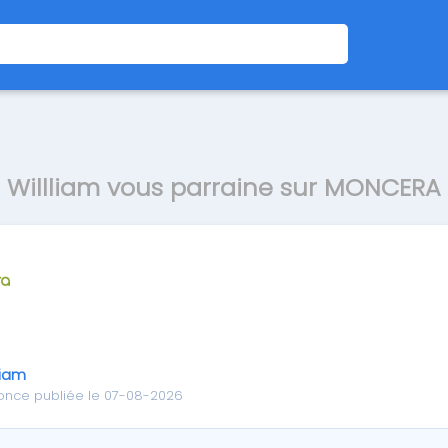
Willliam vous parraine sur MONCERA
liam
once publiée le 07-08-2026