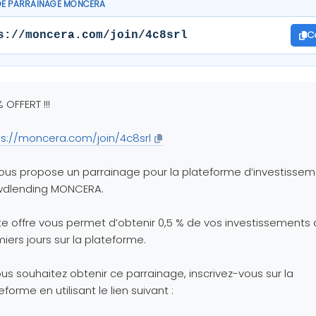
DE PARRAINAGE MONCERA
C
s://moncera.com/join/4c8srl
% OFFERT !!!
ps://moncera.com/join/4c8srl
ous propose un parrainage pour la plateforme d’investisse
wdlending MONCERA.
e offre vous permet d’obtenir 0,5 % de vos investissements
iers jours sur la plateforme.
ous souhaitez obtenir ce parrainage, inscrivez-vous sur la
eforme en utilisant le lien suivant :