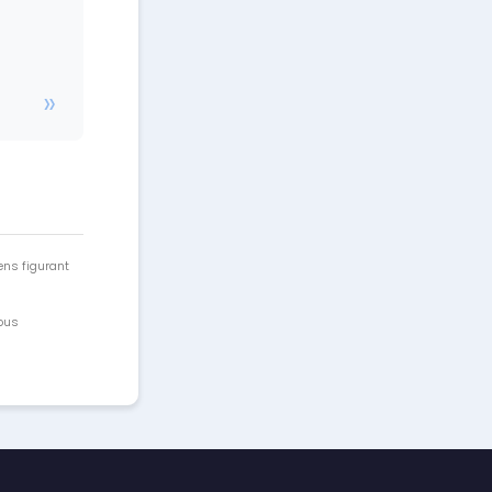
ens figurant
vous