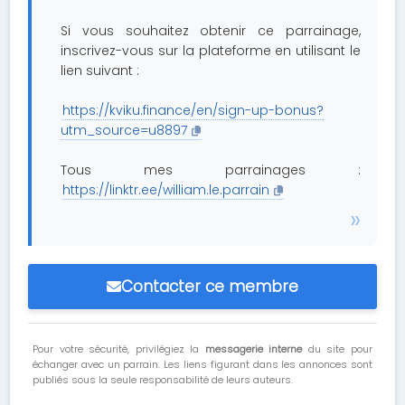
Si vous souhaitez obtenir ce parrainage,
inscrivez-vous sur la plateforme en utilisant le
lien suivant :
https://kviku.finance/en/sign-up-bonus?
utm_source=u8897
Tous mes parrainages :
https://linktr.ee/william.le.parrain
Contacter ce membre
Pour votre sécurité, privilégiez la
messagerie interne
du site pour
échanger avec un parrain. Les liens figurant dans les annonces sont
publiés sous la seule responsabilité de leurs auteurs.