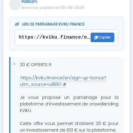
Willliam
Annonce publiée le 09-08-2026
LIEN DE PARRAINAGE KVIKU FINANCE
Copier
https://kviku.finance/en/sign-up-bonus
20 € OFFERTS !!!
https://kviku.finance/en/sign-up-bonus?
utm_source=u8897
Je vous propose un parrainage pour la
plateforme d’investissement de crowdlending
KVIKU.
Cette offre vous permet d’obtenir 20 € pour
un investissement de 100 € sur la plateforme.