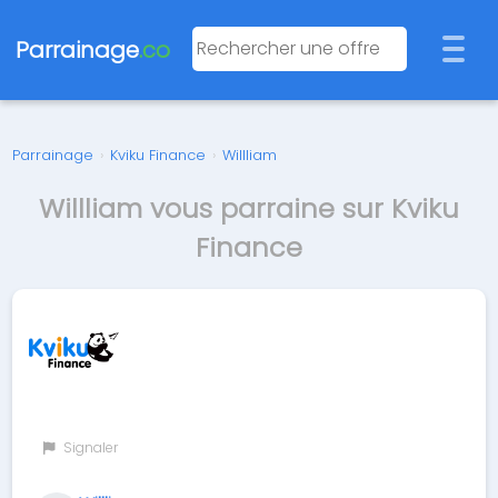
Parrainage
.co
Parrainage
›
Kviku Finance
›
Willliam
Willliam vous parraine sur Kviku
Finance
Signaler