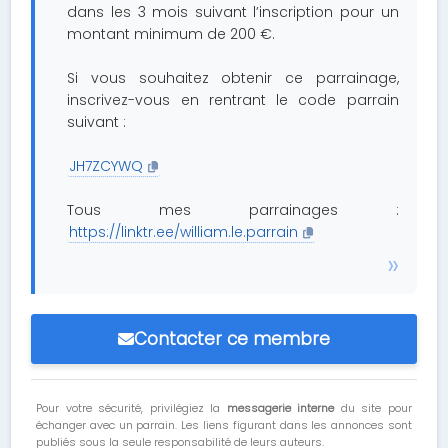
dans les 3 mois suivant l’inscription pour un
montant minimum de 200 €.
Si vous souhaitez obtenir ce parrainage,
inscrivez-vous en rentrant le code parrain
suivant :
JH7ZCYWQ
Tous mes parrainages :
https://linktr.ee/william.le.parrain
Contacter ce membre
Pour votre sécurité, privilégiez la
messagerie interne
du site pour
échanger avec un parrain. Les liens figurant dans les annonces sont
publiés sous la seule responsabilité de leurs auteurs.