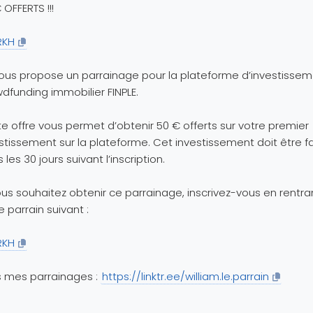
 OFFERTS !!!
RKH
ous propose un parrainage pour la plateforme d’investisse
dfunding immobilier FINPLE.
e offre vous permet d’obtenir 50 € offerts sur votre premier
stissement sur la plateforme. Cet investissement doit être fa
 les 30 jours suivant l’inscription.
ous souhaitez obtenir ce parrainage, inscrivez-vous en rentran
 parrain suivant :
RKH
 mes parrainages :
https://linktr.ee/william.le.parrain