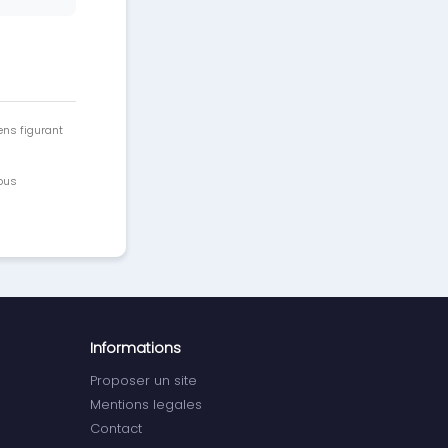
ens figurant
vous
Informations
Proposer un site
Mentions legales
Contact