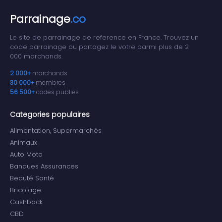
Parrainage
.co
Le site de parrainage de reference en France. Trouvez un
code parrainage ou partagez le votre parmi plus de 2
000 marchands.
2 000+
marchands
30 000+
membres
56 500+
codes publies
Categories populaires
Alimentation, Supermarchés
Animaux
Auto Moto
Banques Assurances
Beauté Santé
Bricolage
Cashback
CBD