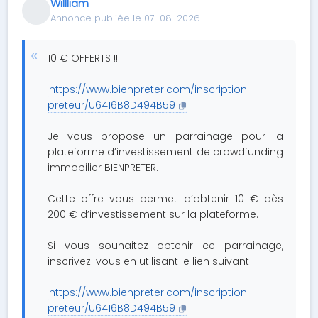
Willliam
Annonce publiée le 07-08-2026
10 € OFFERTS !!!
https://www.bienpreter.com/inscription-
preteur/U6416B8D494B59
Je vous propose un parrainage pour la
plateforme d’investissement de crowdfunding
immobilier BIENPRETER.
Cette offre vous permet d’obtenir 10 € dès
200 € d’investissement sur la plateforme.
Si vous souhaitez obtenir ce parrainage,
inscrivez-vous en utilisant le lien suivant :
https://www.bienpreter.com/inscription-
preteur/U6416B8D494B59