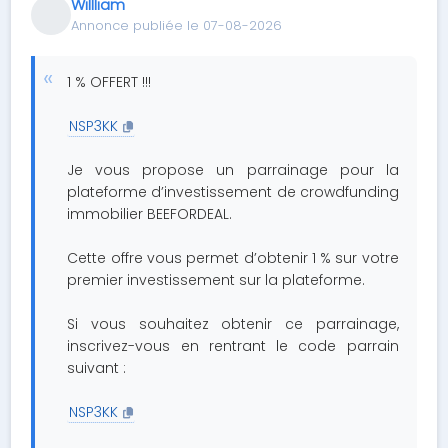
Willliam
Annonce publiée le 07-08-2026
1 % OFFERT !!!
NSP3KK
Je vous propose un parrainage pour la
plateforme d’investissement de crowdfunding
immobilier BEEFORDEAL.
Cette offre vous permet d’obtenir 1 % sur votre
premier investissement sur la plateforme.
Si vous souhaitez obtenir ce parrainage,
inscrivez-vous en rentrant le code parrain
suivant :
NSP3KK