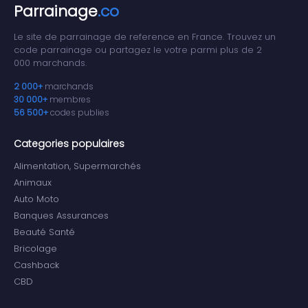
Parrainage
.co
Le site de parrainage de reference en France. Trouvez un
code parrainage ou partagez le votre parmi plus de 2
000 marchands.
2 000+
marchands
30 000+
membres
56 500+
codes publies
Categories populaires
Alimentation, Supermarchés
Animaux
Auto Moto
Banques Assurances
Beauté Santé
Bricolage
Cashback
CBD