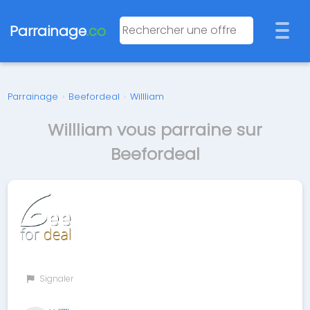
Parrainage
.co
Parrainage
›
Beefordeal
›
Willliam
Willliam vous parraine sur
Beefordeal
Signaler