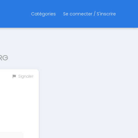
Catégories
Se connecter / S'inscrire
RG
Signaler