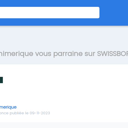
himerique vous parraine sur SWISSBO
merique
nce publiée le 09-11-2023