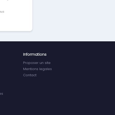
vous
Informations
Proposer un site
Mentions legales
Contact
es