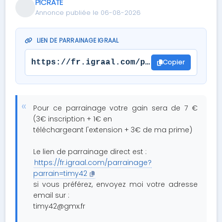
PICRATE
Annonce publiée le 06-08-2026
LIEN DE PARRAINAGE IGRAAL
Copier
https://fr.igraal.com/parrainage?parra
Pour ce parrainage votre gain sera de 7 €
(3€ inscription + 1€ en
téléchargeant l'extension + 3€ de ma prime)
Le lien de parrainage direct est :
https://fr.igraal.com/parrainage?
parrain=timy42
si vous préférez, envoyez moi votre adresse
email sur :
timy42@gmx.fr