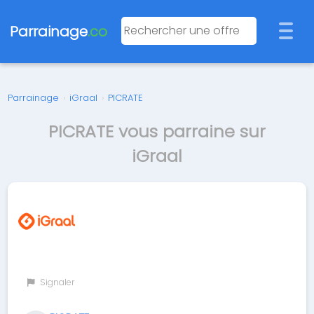
Parrainage
.co
Parrainage
›
iGraal
›
PICRATE
PICRATE vous parraine sur
iGraal
Signaler