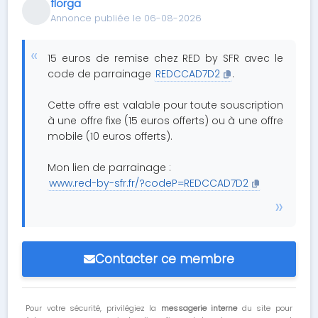
florga
Annonce publiée le 06-08-2026
15 euros de remise chez RED by SFR avec le
code de parrainage
REDCCAD7D2
.
Cette offre est valable pour toute souscription
à une offre fixe (15 euros offerts) ou à une offre
mobile (10 euros offerts).
Mon lien de parrainage :
www.red-by-sfr.fr/?codeP=REDCCAD7D2
Contacter ce membre
Pour votre sécurité, privilégiez la
messagerie interne
du site pour