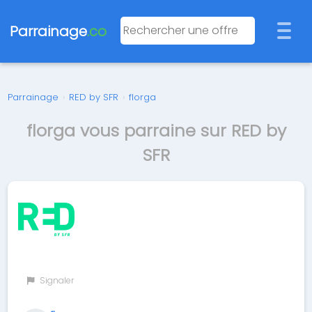
Parrainage
.co
Parrainage
›
RED by SFR
›
florga
florga vous parraine sur RED by
SFR
Signaler