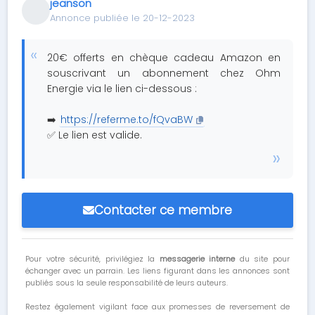
jeanson
Annonce publiée le 20-12-2023
20€ offerts en chèque cadeau Amazon en
souscrivant un abonnement chez Ohm
Energie via le lien ci-dessous :
➡️
https://referme.to/fQvaBW
✅ Le lien est valide.
Contacter ce membre
Pour votre sécurité, privilégiez la
messagerie interne
du site pour
échanger avec un parrain. Les liens figurant dans les annonces sont
publiés sous la seule responsabilité de leurs auteurs.
Restez également vigilant face aux promesses de reversement de