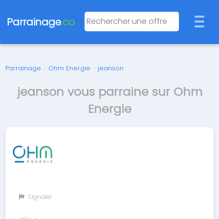
Parrainage
.co
Parrainage
›
Ohm Energie
›
jeanson
jeanson vous parraine sur Ohm
Energie
Signaler