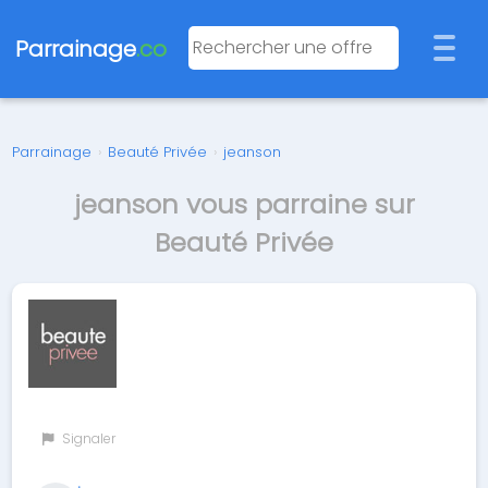
Parrainage
.co
Parrainage
›
Beauté Privée
›
jeanson
jeanson vous parraine sur
Beauté Privée
Signaler