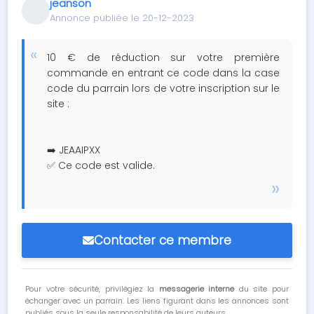
jeanson
Annonce publiée le 20-12-2023
10 € de réduction sur votre première
commande en entrant ce code dans la case
code du parrain lors de votre inscription sur le
site :
➡️ JEAAIPXX
✅ Ce code est valide.
Contacter ce membre
Pour votre sécurité, privilégiez la
messagerie interne
du site pour
échanger avec un parrain. Les liens figurant dans les annonces sont
publiés sous la seule responsabilité de leurs auteurs.