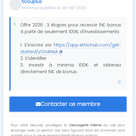
50ouplus
Annonce publiée le 08-08-2026
Offre 2026 : 3 étapes pour recevoir 5€ bonus
à partir de seulement 100€ d'investissements
1. S'inscrire via
https://app.ethichub.com/get-
started/yO1okNxA
2. S'identifier
3. Investir à minima 100€ et obtenez
directement 5€ de bonus
Contacter ce membre
Pour votre sécurité, privilégiez la
messagerie interne
du site pour
échanger avec un parrain. Les liens figurant dans les annonces sont
publiés sous la seule responsabilité de leurs auteurs.