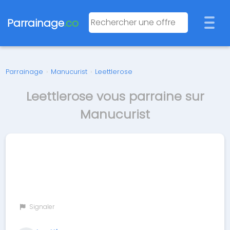
Parrainage
.co
Parrainage
›
Manucurist
›
Leettlerose
Leettlerose vous parraine sur
Manucurist
Signaler