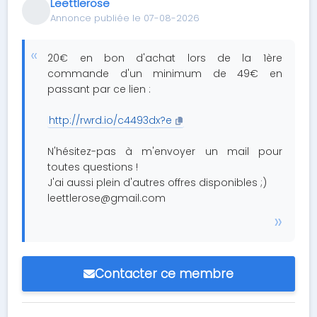
Leettlerose
Annonce publiée le 07-08-2026
20€ en bon d'achat lors de la 1ère
commande d'un minimum de 49€ en
passant par ce lien :
http://rwrd.io/c4493dx?e
N'hésitez-pas à m'envoyer un mail pour
toutes questions !
J'ai aussi plein d'autres offres disponibles ;)
leettlerose@gmail.com
Contacter ce membre