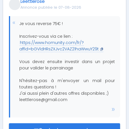
Leettlerose
Annonce publiée le 07-08-2026
Je vous reverse 75€ !
Inscrivez-vous via ce lien :
https://www.homunity.com/fr/?
affid=bGVldHRsZXJvc2VAZ21haWwuY29t
Vous devez ensuite investir dans un projet
pour valider le parrainage
N'hésitez-pas à m'envoyer un mail pour
toutes questions !
J'ai aussi plein d'autres offres disponibles ;)
leettlerose@gmail.com