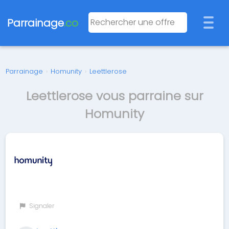
Parrainage
.co
Parrainage
›
Homunity
›
Leettlerose
Leettlerose vous parraine sur
Homunity
Signaler