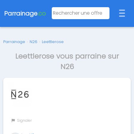
Parrainage
.co
Parrainage
›
N26
›
Leettlerose
Leettlerose vous parraine sur
N26
Signaler