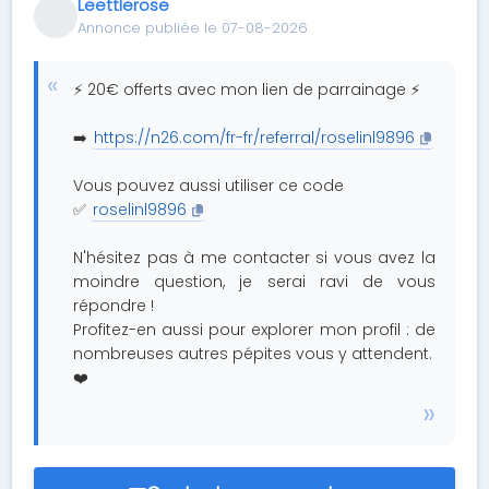
Leettlerose
Annonce publiée le 07-08-2026
⚡ 20€ offerts avec mon lien de parrainage ⚡
➡️
https://n26.com/fr-fr/referral/roselinl9896
Vous pouvez aussi utiliser ce code
✅
roselinl9896
N'hésitez pas à me contacter si vous avez la
moindre question, je serai ravi de vous
répondre !
Profitez-en aussi pour explorer mon profil : de
nombreuses autres pépites vous y attendent.
❤️