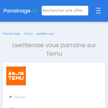
Parrainage
.co
Parrainage
›
Temu
›
Leettlerose
Leettlerose vous parraine sur
Temu
Signaler