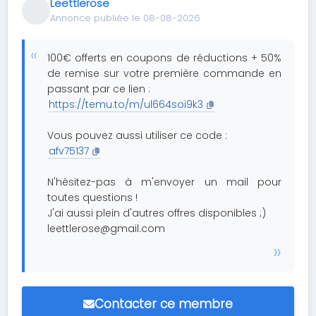
Leettlerose
Annonce publiée le 08-08-2026
100€ offerts en coupons de réductions + 50%
de remise sur votre première commande en
passant par ce lien :
https://temu.to/m/ul664soi9k3
Vous pouvez aussi utiliser ce code :
afv75137
N'hésitez-pas à m'envoyer un mail pour
toutes questions !
J'ai aussi plein d'autres offres disponibles ;)
leettlerose@gmail.com
Contacter ce membre