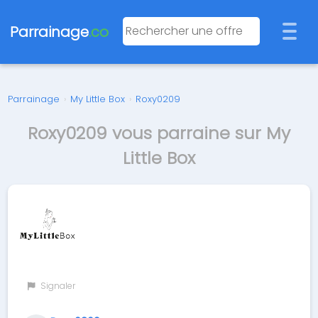
Parrainage
.co
Parrainage
›
My Little Box
›
Roxy0209
Roxy0209 vous parraine sur My
Little Box
Signaler