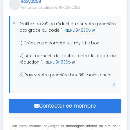
Roxy0209
Annonce publiée le 15-06-2023
Profitez de 3€ de réduction sur votre première
box grâce au code "
FRIEND948365
"
1) Créez votre compte sur my little box
2) Au moment de l'achat entre le code de
réduction "
FRIEND948365
"
3) Payez votre première box 3€ moins chers !
Contacter ce membre
Pour votre sécurité, privilégiez la
messagerie interne
du site pour