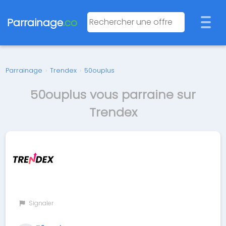
Parrainage
.co
Parrainage
›
Trendex
›
50ouplus
50ouplus vous parraine sur
Trendex
Signaler