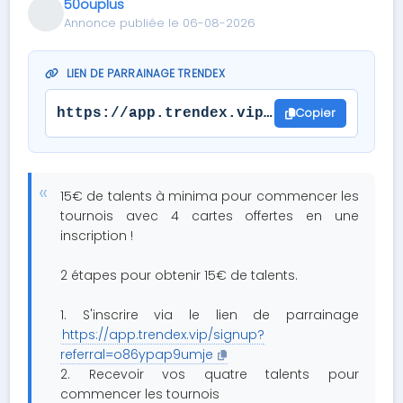
50ouplus
Annonce publiée le 06-08-2026
LIEN DE PARRAINAGE TRENDEX
Copier
https://app.trendex.vip/signup?referra
15€ de talents à minima pour commencer les
tournois avec 4 cartes offertes en une
inscription !
2 étapes pour obtenir 15€ de talents.
1. S'inscrire via le lien de parrainage
https://app.trendex.vip/signup?
referral=o86ypap9umje
2. Recevoir vos quatre talents pour
commencer les tournois