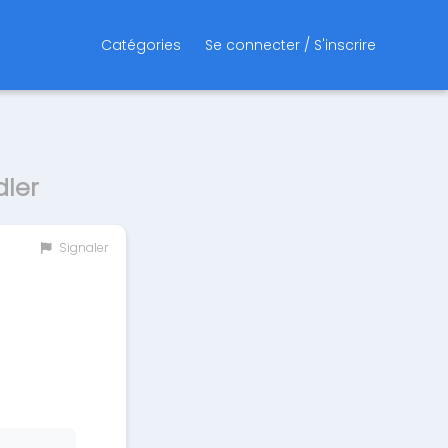
Catégories
Se connecter / S'inscrire
dler
Signaler