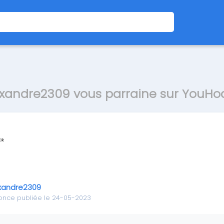
xandre2309 vous parraine sur YouHo
xandre2309
once publiée le 24-05-2023