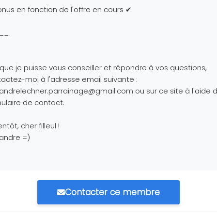
nus en fonction de l'offre en cours ✔
__
 que je puisse vous conseiller et répondre à vos questions,
actez-moi à l'adresse email suivante :
xandrelechner.parrainage@gmail.com
ou sur ce site à l'aide 
ulaire de contact.
ntôt, cher filleul !
andre =)
Contacter ce membre