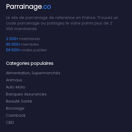
Parrainage
.co
Le site de parrainage de reference en France. Trouvez un
code parrainage ou partagez le votre parmi plus de 2
000 marchands.
2 000+
marchands
30 000+
membres
56 500+
codes publies
Categories populaires
Alimentation, Supermarchés
Animaux
Auto Moto
Banques Assurances
Beauté Santé
Bricolage
Cashback
CBD