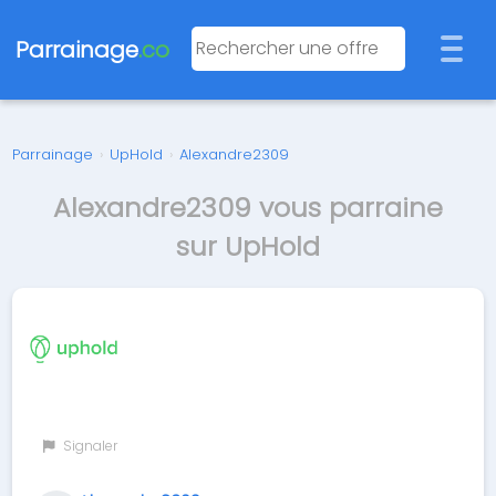
Parrainage
.co
Parrainage
›
UpHold
›
Alexandre2309
Alexandre2309 vous parraine
sur UpHold
Signaler