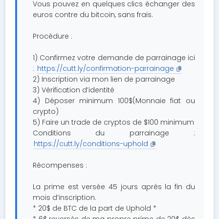
Vous pouvez en quelques clics échanger des
euros contre du bitcoin, sans frais.
Procédure :
1) Confirmez votre demande de parrainage ici
:
https://cutt.ly/confirmation-parrainage
2) Inscription via mon lien de parrainage
3) Vérification d’identité
4) Déposer minimum 100$(Monnaie fiat ou
crypto)
5) Faire un trade de cryptos de $100 minimum
Conditions du parrainage :
https://cutt.ly/conditions-uphold
Récompenses :
La prime est versée 45 jours après la fin du
mois d’inscription.
* 20$ de BTC de la part de Uphold *