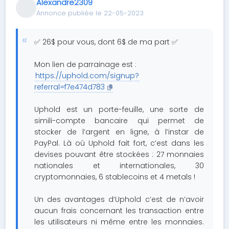
Alexandre2309
Annonce publiée le 22-05-2023
✅ 26$ pour vous, dont 6$ de ma part ✅
Mon lien de parrainage est :
https://uphold.com/signup?
referral=f7e474d783
Uphold est un porte-feuille, une sorte de
simili-compte bancaire qui permet de
stocker de l’argent en ligne, à l’instar de
PayPal. Là où Uphold fait fort, c’est dans les
devises pouvant être stockées : 27 monnaies
nationales et internationales, 30
cryptomonnaies, 6 stablecoins et 4 metals !
Un des avantages d’Uphold c’est de n’avoir
aucun frais concernant les transaction entre
les utilisateurs ni même entre les monnaies.