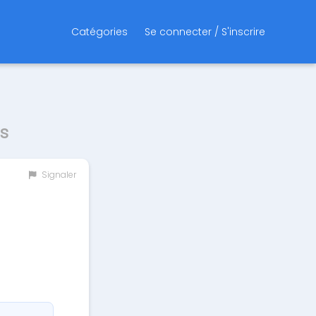
Catégories
Se connecter / S'inscrire
s
Signaler