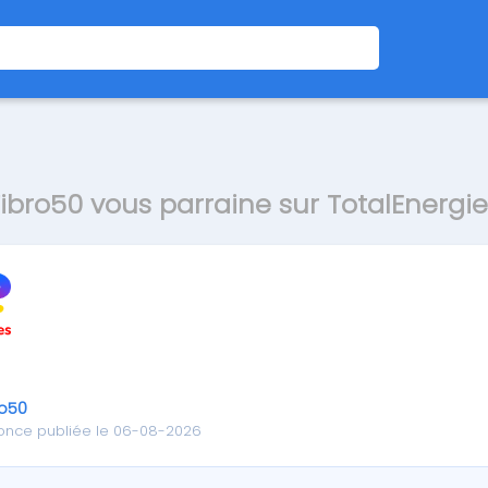
Fibro50 vous parraine sur TotalEnergie
ro50
once publiée le 06-08-2026