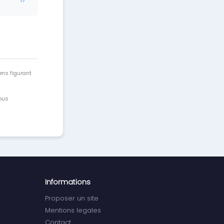
ens figurant
vous
Informations
Proposer un site
Mentions legales
Contact