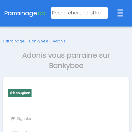
Parrainage
.co
Parrainage
›
Bankybee
›
Adonis
Adonis vous parraine sur
Bankybee
Signaler