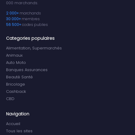
000 marchands.
2 000+
marchands
30 000+
membres
56 500+
codes publies
Categories populaires
Alimentation, Supermarchés
Animaux
Auto Moto
Banques Assurances
Beauté Santé
Bricolage
Cashback
CBD
Navigation
Accueil
Tous les sites