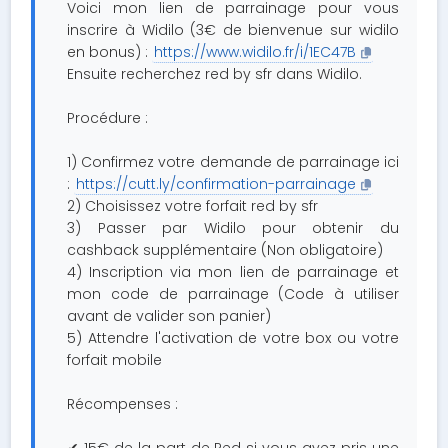
Voici mon lien de parrainage pour vous
inscrire à Widilo (3€ de bienvenue sur widilo
en bonus) :
https://www.widilo.fr/i/1EC47B
Ensuite recherchez red by sfr dans Widilo.
Procédure :
1) Confirmez votre demande de parrainage ici
:
https://cutt.ly/confirmation-parrainage
2) Choisissez votre forfait red by sfr
3) Passer par Widilo pour obtenir du
cashback supplémentaire (Non obligatoire)
4) Inscription via mon lien de parrainage et
mon code de parrainage (Code à utiliser
avant de valider son panier)
5) Attendre l'activation de votre box ou votre
forfait mobile
Récompenses :