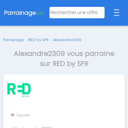
Parrainage
.co
Parrainage
›
RED by SFR
›
Alexandre2309
Alexandre2309 vous parraine
sur RED by SFR
Signaler